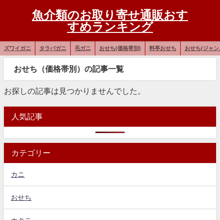
魚介類のお取り寄せ通販おす
すめランキング
ズワイガニ
タラバガニ
毛ガニ
おせち(価格帯別)
料亭おせち
おせち(ジャン
おせち（価格帯別）の記事一覧
お探しの記事は見つかりませんでした。
人気記事
カテゴリー
カニ
おせち