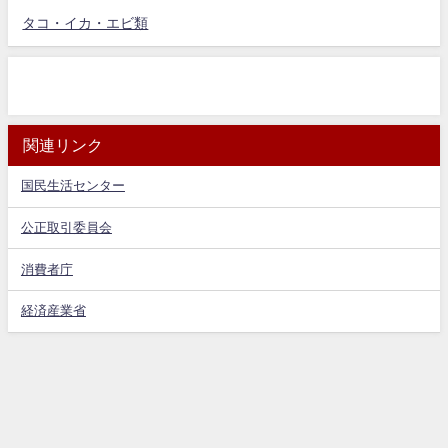
タコ・イカ・エビ類
関連リンク
国民生活センター
公正取引委員会
消費者庁
経済産業省