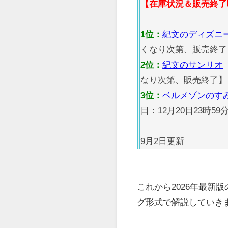
【在庫状況＆販売終了
1位：
紀文のディズニ
くなり次第、販売終了
2位：
紀文のサンリオ
なり次第、販売終了】
3位：
ベルメゾンのす
日：12月20日23時59
9月2日更新
これから2026年最新
グ形式で解説していき