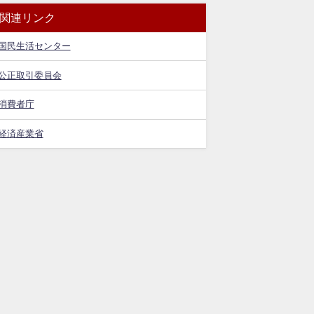
関連リンク
国民生活センター
公正取引委員会
消費者庁
経済産業省