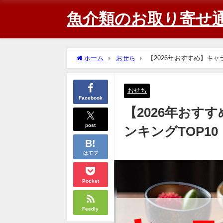
魚介類のお取り寄せ
ホーム
おせち
【2026年おすすめ】キャ
おせち
Facebook
【2026年おす
post
ンキングTOP10
はてブ
Pocket
Feedly