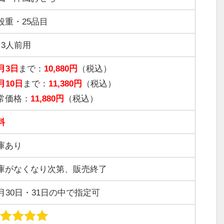
段重・25品目
～3人前用
1月3日
まで：
10,880円
（税込）
月10日
まで：
11,380円
（税込）
常価格：
11,880円
（税込）
料
庫あり
庫がなくなり次第、販売終了
2月30日・31日の中で指定可