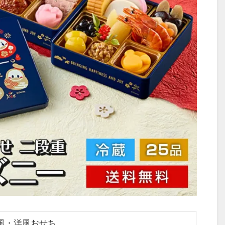
風・洋風おせち