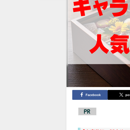
Facebook
po