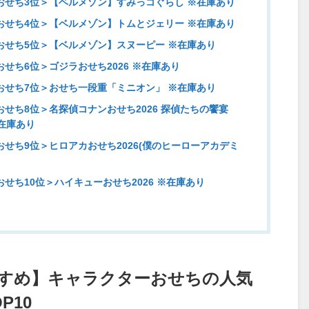
せち3位＞【ベルメゾン】すみっコぐらし ※在庫あり
せち4位＞【ベルメゾン】トムとジェリー ※在庫あり
せち5位＞【ベルメゾン】スヌーピー ※在庫あり
せち6位＞ゴジラおせち2026 ※在庫あり
せち7位＞おせち一段重「ミニオン」 ※在庫あり
せち8位＞名探偵コナンおせち2026 探偵たちの饗宴
在庫あり
せち9位＞ヒロアカおせち2026(僕のヒーローアカデミ
せち10位＞ハイキューおせち2026 ※在庫あり
おすすめ】キャラクターおせちの人気
P10