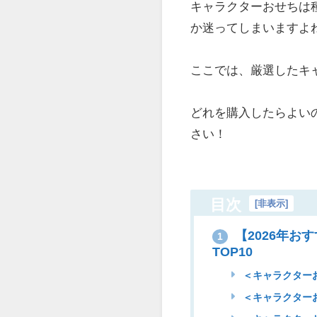
キャラクターおせちは
か迷ってしまいますよ
ここでは、厳選したキ
どれを購入したらよい
さい！
目次
[
非表示
]
【2026年お
1
TOP10
＜キャラクターお
＜キャラクターお