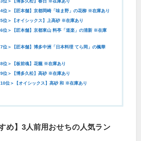
3位＞【博多久松】春日 ※在庫あり
4位＞【匠本舗】京都岡崎「味ま野」の花柳 ※在庫あり
5位＞【オイシックス】上高砂 ※在庫あり
6位＞【匠本舗】京都東山 料亭「道楽」の清新 ※在庫
7位＞【匠本舗】博多中洲「日本料理 てら岡」の楓華
8位＞【板前魂】花籠 ※在庫あり
9位＞【博多久松】高砂 ※在庫あり
10位＞【オイシックス】高砂 和 ※在庫あり
すすめ】3人前用おせちの人気ラン