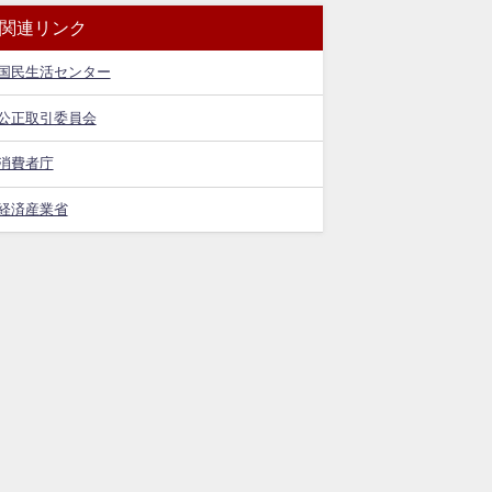
関連リンク
国民生活センター
公正取引委員会
消費者庁
経済産業省