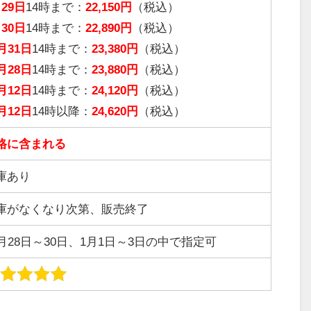
月29日
14時まで：
22,150円
（税込）
月30日
14時まで：
22,890円
（税込）
月31日
14時まで：
23,380円
（税込）
月28日
14時まで：
23,880円
（税込）
月12日
14時まで：
24,120円
（税込）
月12日
14時以降：
24,620円
（税込）
格に含まれる
庫あり
庫がなくなり次第、販売終了
2月28日～30日、1月1日～3日の中で指定可