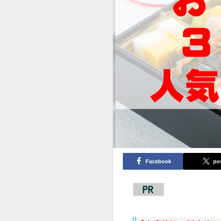
Facebook
po