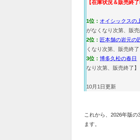
【在庫状況＆販売終了
1位：
オイシックスの
がなくなり次第、販売
2位：
匠本舗の岩元の
くなり次第、販売終了
3位：
博多久松の春日
なり次第、販売終了】
10月1日更新
これから、2026年版
ます。