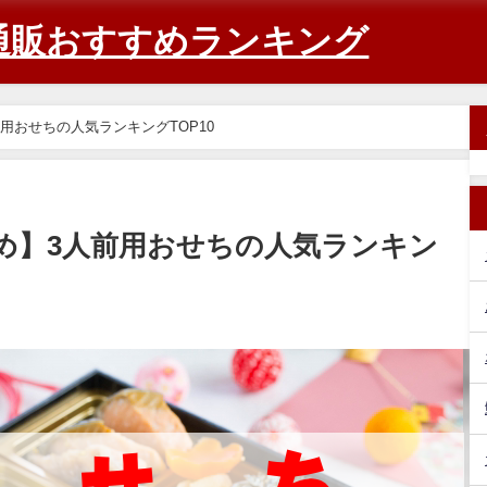
通販おすすめランキング
前用おせちの人気ランキングTOP10
すめ】3人前用おせちの人気ランキン