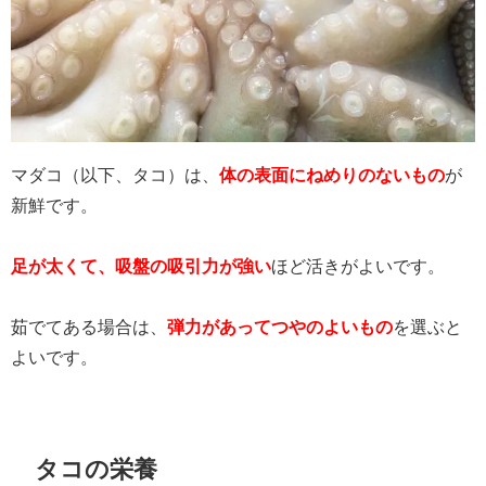
マダコ（以下、タコ）は、
体の表面にねめりのないもの
が
新鮮です。
足が太くて、吸盤の吸引力が強い
ほど活きがよいです。
茹でてある場合は、
弾力があってつやのよいもの
を選ぶと
よいです。
タコの栄養