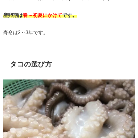
産卵期は
春～初夏にかけて
です。
寿命は2～3年です。
タコの選び方