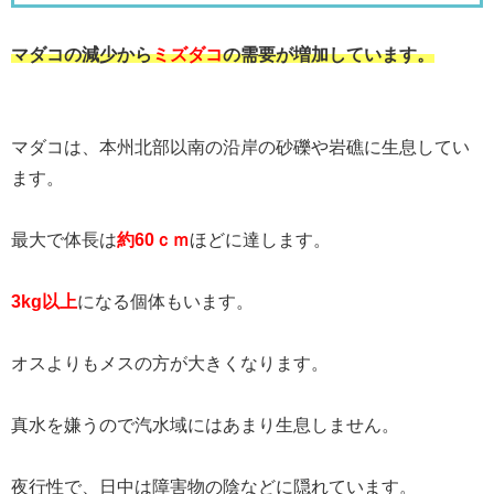
マダコの減少から
ミズダコ
の需要が増加しています。
マダコは、本州北部以南の沿岸の砂礫や岩礁に生息してい
ます。
最大で体長は
約60ｃｍ
ほどに達します。
3kg以上
になる個体もいます。
オスよりもメスの方が大きくなります。
真水を嫌うので汽水域にはあまり生息しません。
夜行性で、日中は障害物の陰などに隠れています。