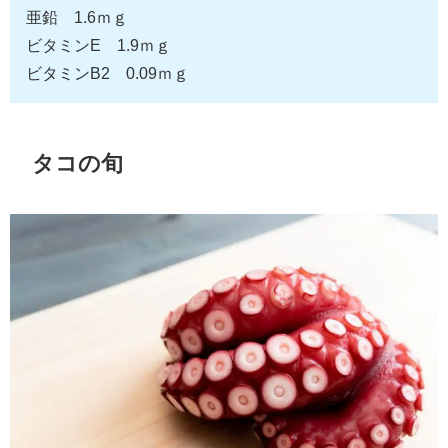
亜鉛 1.6ｍｇ
ビタミンE 1.9ｍｇ
ビタミンB2 0.09ｍｇ
タコの旬