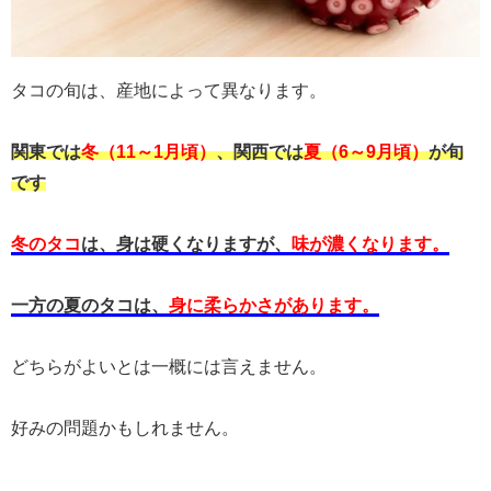
タコの旬は、産地によって異なります。
関東では
冬（11～1月頃）
、関西では
夏（6～9月頃）
が旬
です
冬のタコ
は、身は硬くなりますが、
味が濃くなります。
一方の夏のタコは、
身に柔らかさがあります。
どちらがよいとは一概には言えません。
好みの問題かもしれません。