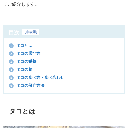
てご紹介します。
目次
[
非表示
]
タコとは
1
タコの選び方
2
タコの栄養
3
タコの旬
4
タコの食べ方・食べ合わせ
5
タコの保存方法
6
タコとは