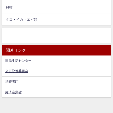
貝類
タコ・イカ・エビ類
関連リンク
国民生活センター
公正取引委員会
消費者庁
経済産業省