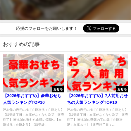
応援のフォローをお願いします！
おすすめの記事
おせち
おせち
【2026年おすすめ】豪華おせち
【2026年おすすめ】7人前用おせ
人気ランキングTOP10
ちの人気ランキングTOP10
匠本舗の岩元の極【在庫状況：在庫あり】
匠本舗の岩元の極【在庫状況：在庫あり】
【販売終了日：在庫がなくなり次第、販売
【販売終了日：在庫がなくなり次第、販売
終了】 匠本舗の野むら山荘の歳徳仁【在
終了】 匠本舗の華舞の宝の舞【在庫状
庫状況：在庫あり】【販売終...
況：在庫あり】【販売終了日：...