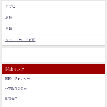
アワビ
魚類
貝類
タコ・イカ・エビ類
関連リンク
国民生活センター
公正取引委員会
消費者庁