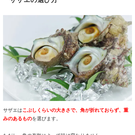
サザエは
こぶしくらいの大きさで、角が折れておらず、重
みのあるもの
を選びます。