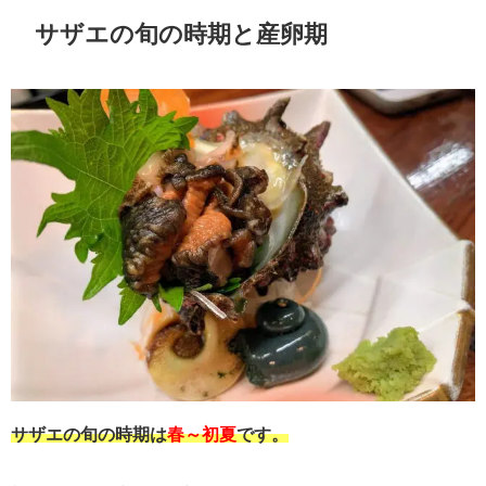
サザエの旬の時期と産卵期
サザエの旬の時期は
春～初夏
です。