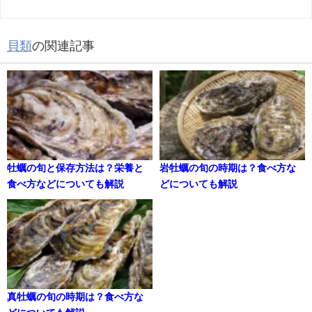
貝類
の関連記事
牡蠣の旬と保存方法は？栄養と
岩牡蠣の旬の時期は？食べ方な
食べ方などについても解説
どについても解説
真牡蠣の旬の時期は？食べ方な