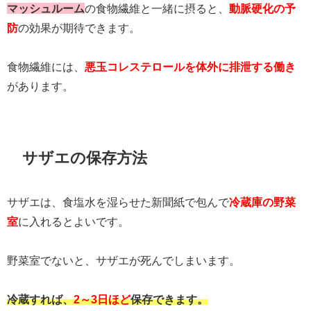
マッシュルーム
の食物繊維と一緒に摂ると、
動脈硬化の予
防
の効果が期待できます。
食物繊維には、
悪玉コレステロールを体外に排泄する働き
があります。
サザエの保存方法
サザエは、食塩水を湿らせた新聞紙で包んで
冷蔵庫の野菜
室
に入れるとよいです。
野菜室でないと、サザエが死んでしまいます。
冷蔵すれば、
2～3日ほど
保存できます。