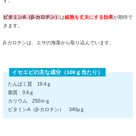
す。
ビタミンA（β-カロチン）
は
細胞を丈夫にする効果
が期待で
きます。
β-カロチンは、エサの海藻から取り込んでいます。
イセエビの主な成分（100ｇ当たり）
たんぱく質 19.4ｇ
脂質 0.6ｇ
カリウム 250ｍｇ
ビタミンA（β-カロチン） 340μｇ