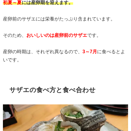
初夏～夏
には産卵期を迎えます。
産卵前のサザエには栄養がたっぷり含まれています。
そのため、
おいしいのは産卵前のサザエ
です。
産卵の時期は、それぞれ異なるので、
3～7月
に食べるとよ
いです。
サザエの食べ方と食べ合わせ