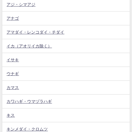
アジ・シマアジ
アナゴ
アマダイ・レンコダイ・チダイ
イカ（アオリイカ除く）
イサキ
ウナギ
カマス
カワハギ・ウマヅラハギ
キス
キンメダイ・クロムツ