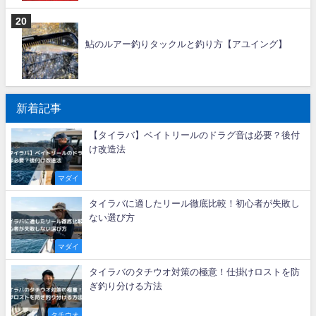
鮎のルアー釣りタックルと釣り方【アユイング】
新着記事
【タイラバ】ベイトリールのドラグ音は必要？後付
け改造法
マダイ
タイラバに適したリール徹底比較！初心者が失敗し
ない選び方
マダイ
タイラバのタチウオ対策の極意！仕掛けロストを防
ぎ釣り分ける方法
タチウオ