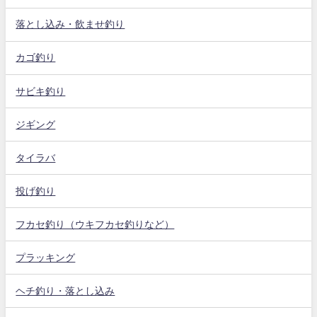
落とし込み・飲ませ釣り
カゴ釣り
サビキ釣り
ジギング
タイラバ
投げ釣り
フカセ釣り（ウキフカセ釣りなど）
プラッキング
ヘチ釣り・落とし込み