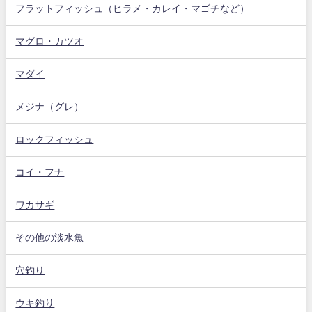
フラットフィッシュ（ヒラメ・カレイ・マゴチなど）
マグロ・カツオ
マダイ
メジナ（グレ）
ロックフィッシュ
コイ・フナ
ワカサギ
その他の淡水魚
穴釣り
ウキ釣り