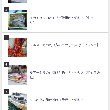
イカメタルのオモリグ仕掛けと釣り方【中オモ
リ】
スルメイカの釣り方のコツと仕掛け【ブランコ】
ルアー釣りの仕掛けと釣り方・やり方【初心者必
見】
キス釣りの船仕掛け（天秤）と釣り方