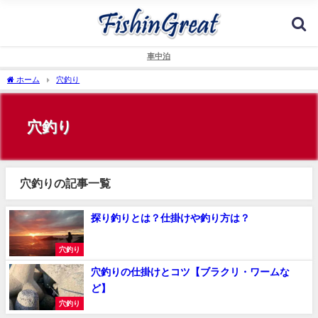
車中泊
ホーム
穴釣り
穴釣り
穴釣りの記事一覧
探り釣りとは？仕掛けや釣り方は？
穴釣り
穴釣りの仕掛けとコツ【ブラクリ・ワームな
ど】
穴釣り