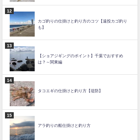
カゴ釣りの仕掛けと釣り方のコツ【遠投カゴ釣り
も】
【ショアジギングのポイント】千葉でおすすめ
は？～関東編
タコエギの仕掛けと釣り方【堤防】
アラ釣りの船仕掛けと釣り方