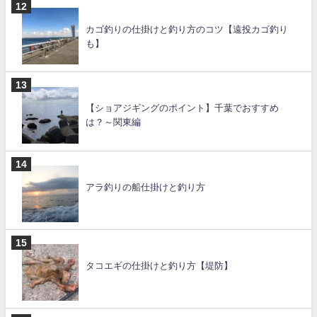
カゴ釣りの仕掛けと釣り方のコツ【遠投カゴ釣り
も】
【ショアジギングのポイント】千葉でおすすめ
は？～関東編
アラ釣りの船仕掛けと釣り方
タコエギの仕掛けと釣り方【堤防】