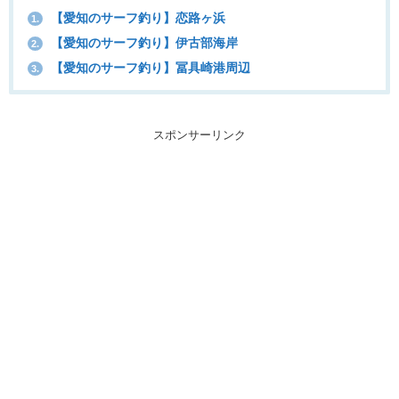
【愛知のサーフ釣り】恋路ヶ浜
1.
【愛知のサーフ釣り】伊古部海岸
2.
【愛知のサーフ釣り】冨具崎港周辺
3.
スポンサーリンク