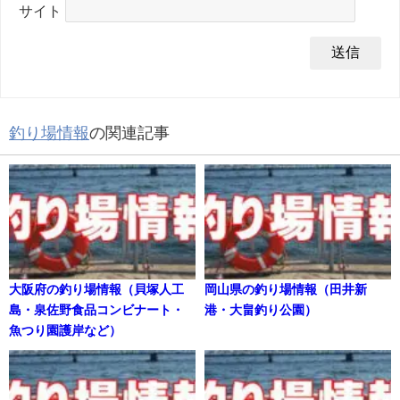
サイト
釣り場情報
の関連記事
大阪府の釣り場情報（貝塚人工
岡山県の釣り場情報（田井新
島・泉佐野食品コンビナート・
港・大畠釣り公園）
魚つり園護岸など）