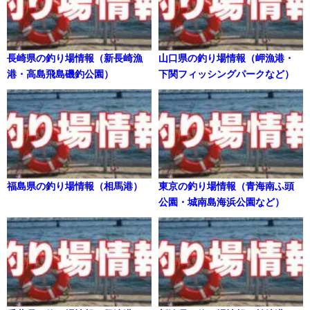
長崎県の釣り場情報（新長崎漁
山口県の釣り場情報（岬漁港・
港・高島飛島磯釣公園）
下関フィッシングパークなど）
福島県の釣り場情報（相馬港）
東京の釣り場情報（青海南ふ頭
公園・城南島海浜公園など）