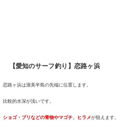
【愛知のサーフ釣り】恋路ヶ浜
恋路ヶ浜は渥美半島の先端に位置します。
比較的水深が浅いです。
ショゴ・ブリなどの青物やマゴチ、ヒラメ
が狙えます。