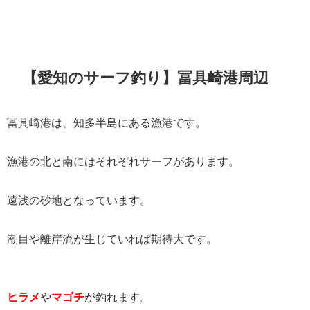
【愛知のサーフ釣り】冨具崎港周辺
冨具崎港は、知多半島にある漁港です。
漁港の北と南にはそれぞれサーフがあります。
遠浅の砂地となっています。
潮目や離岸流が生じていれば期待大です。
ヒラメ
や
マゴチ
が釣れます。