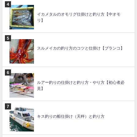
イカメタルのオモリグ仕掛けと釣り方【中オモ
リ】
スルメイカの釣り方のコツと仕掛け【ブランコ】
ルアー釣りの仕掛けと釣り方・やり方【初心者必
見】
キス釣りの船仕掛け（天秤）と釣り方