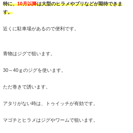
特に、
10月以降
は大型のヒラメやブリなどが期待できま
す。
近くに駐車場があるので便利です。
青物はジグで狙います。
30～40ｇのジグを使います。
ただ巻きで誘います。
アタリがない時は、トゥイッチが有効です。
マゴチとヒラメはジグやワームで狙います。