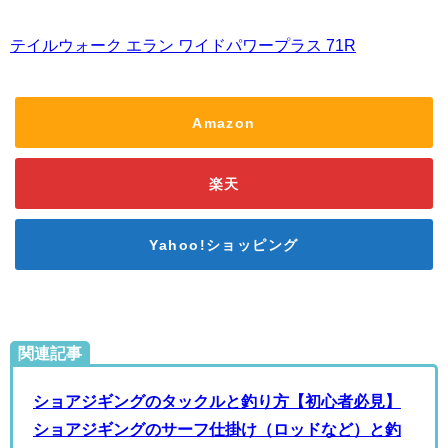
テイルウォーク エラン ワイドパワープラス 71R
Amazon
楽天
Yahoo!ショッピング
関連記事
ショアジギングのタックルと釣り方【初心者必見】
ショアジギングのサーフ仕掛け（ロッドなど）と釣