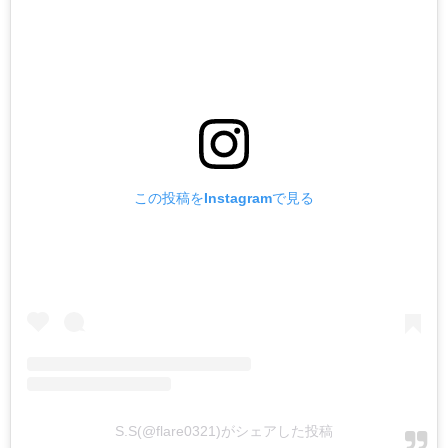
この投稿をInstagramで見る
S.S(@flare0321)がシェアした投稿