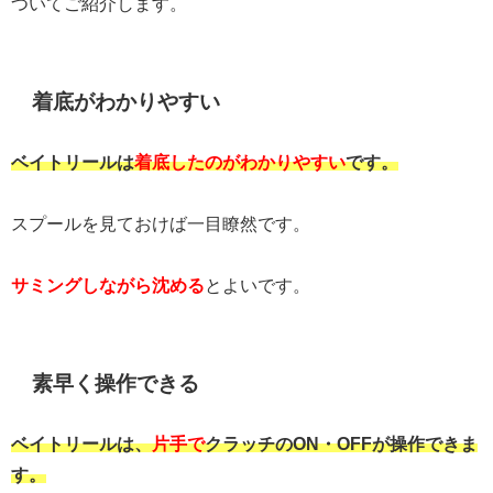
ついてご紹介します。
着底がわかりやすい
ベイトリールは
着底したのがわかりやすい
です。
スプールを見ておけば一目瞭然です。
サミングしながら沈める
とよいです。
素早く操作できる
ベイトリールは、
片手で
クラッチのON・OFFが操作できま
す。