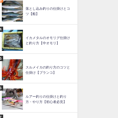
落とし込み釣りの仕掛けとコ
ツ【船】
イカメタルのオモリグ仕掛け
と釣り方【中オモリ】
スルメイカの釣り方のコツと
仕掛け【ブランコ】
ルアー釣りの仕掛けと釣り
方・やり方【初心者必見】