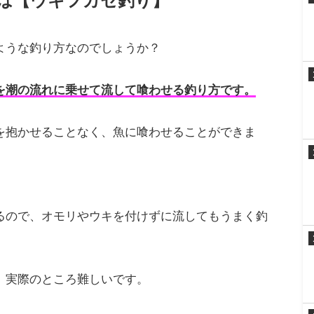
は【ウキフカセ釣り】
ような釣り方なのでしょうか？
を潮の流れに乗せて流して喰わせる釣り方です。
を抱かせることなく、魚に喰わせることができま
るので、オモリやウキを付けずに流してもうまく釣
、実際のところ難しいです。