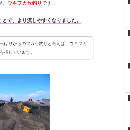
が、
ウキフカセ釣り
です。
ことで、より流しやすくなりました。
っぱりからのフカセ釣りと言えば、ウキフカ
を指しています。