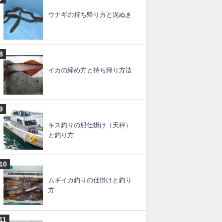
ウナギの持ち帰り方と泥ぬき
イカの締め方と持ち帰り方法
キス釣りの船仕掛け（天秤）
と釣り方
ムギイカ釣りの仕掛けと釣り
方