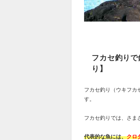
フカセ釣りで
り】
フカセ釣り（ウキフカ
す。
フカセ釣りでは、さま
代表的な魚には、
クロ