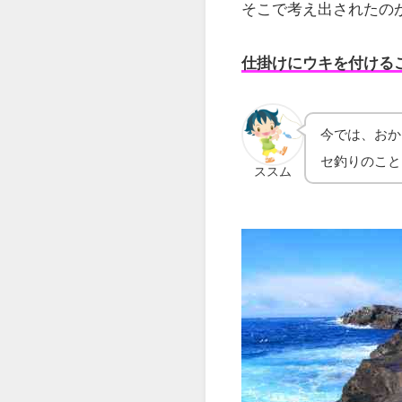
そこで考え出されたの
仕掛けにウキを付ける
今では、おか
セ釣りのこと
ススム