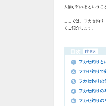
大物が釣れるというこ
ここでは、フカセ釣り
てご紹介します。
目次
[
非表示
]
フカセ釣りと
1.
フカセ釣りで
2.
フカセ釣りの
3.
フカセ釣りの
4.
フカセ釣りの
5.