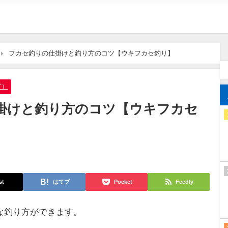
フカセ釣りの仕掛けと釣り方のコツ【ウキフカセ釣り】
ど）
掛けと釣り方のコツ【ウキフカセ
st
はてブ
Pocket
Feedly
な釣り方ができます。