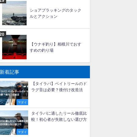
ショアプラッキングのタック
ルとアクション
【ウナギ釣り】相模川でおす
すめの釣り場
新着記事
【タイラバ】ベイトリールのド
ラグ音は必要？後付け改造法
マダイ
タイラバに適したリール徹底比
較！初心者が失敗しない選び方
マダイ