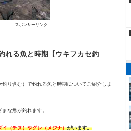
スポンサーリンク
釣れる魚と時期【ウキフカセ釣
セ釣り含む）で釣れる魚と時期についてご紹介しま
ざまな魚が釣れます。
ダイ（チヌ）やグレ（メジナ）
がいます。