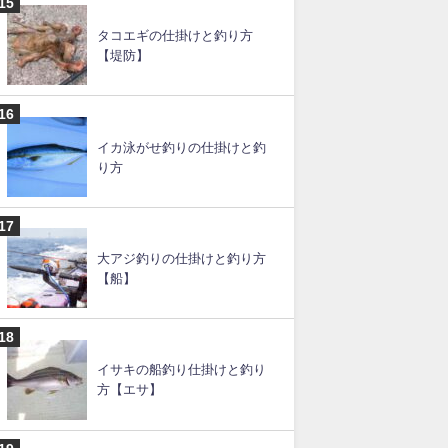
タコエギの仕掛けと釣り方
【堤防】
イカ泳がせ釣りの仕掛けと釣
り方
大アジ釣りの仕掛けと釣り方
【船】
イサキの船釣り仕掛けと釣り
方【エサ】