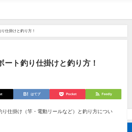
釣り仕掛けと釣り方！
ボート釣り仕掛けと釣り方！
st
はてブ
Pocket
Feedly
釣り仕掛け（竿・電動リールなど）と釣り方につい