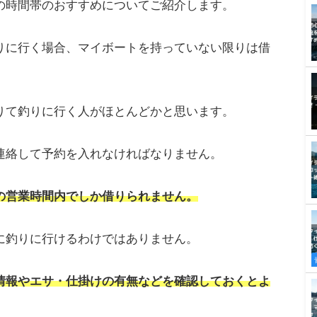
の時間帯のおすすめについてご紹介します。
りに行く場合、マイボートを持っていない限りは借
。
りて釣りに行く人がほとんどかと思います。
連絡して予約を入れなければなりません。
の営業時間内でしか借りられません。
に釣りに行けるわけではありません。
情報やエサ・仕掛けの有無などを確認しておくとよ