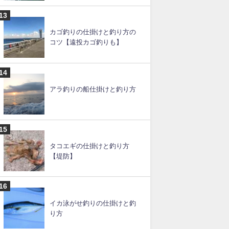
カゴ釣りの仕掛けと釣り方の
コツ【遠投カゴ釣りも】
アラ釣りの船仕掛けと釣り方
タコエギの仕掛けと釣り方
【堤防】
イカ泳がせ釣りの仕掛けと釣
り方