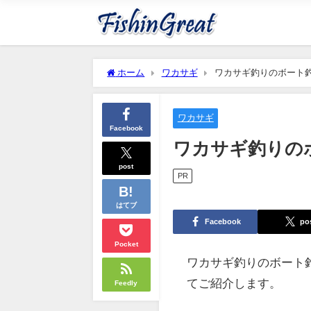
ホーム
ワカサギ
ワカサギ釣りのボート
ワカサギ
Facebook
ワカサギ釣りの
post
PR
はてブ
Facebook
po
Pocket
ワカサギ釣りのボート
てご紹介します。
Feedly