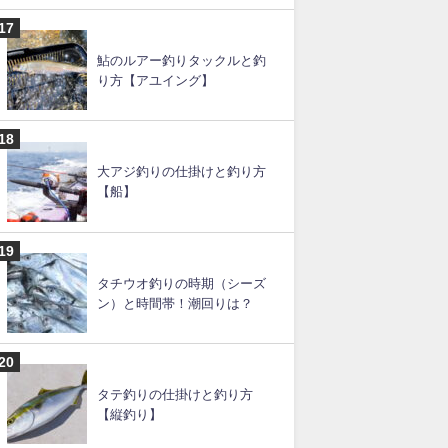
鮎のルアー釣りタックルと釣
り方【アユイング】
大アジ釣りの仕掛けと釣り方
【船】
タチウオ釣りの時期（シーズ
ン）と時間帯！潮回りは？
タテ釣りの仕掛けと釣り方
【縦釣り】