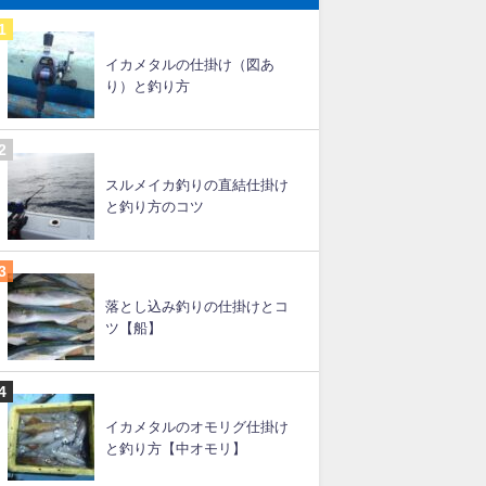
イカメタルの仕掛け（図あ
り）と釣り方
スルメイカ釣りの直結仕掛け
と釣り方のコツ
落とし込み釣りの仕掛けとコ
ツ【船】
イカメタルのオモリグ仕掛け
と釣り方【中オモリ】