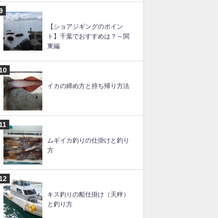
【ショアジギングのポイン
ト】千葉でおすすめは？～関
東編
イカの締め方と持ち帰り方法
ムギイカ釣りの仕掛けと釣り
方
キス釣りの船仕掛け（天秤）
と釣り方