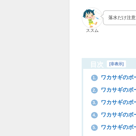
落水だけ注意
ススム
目次
[
非表示
]
ワカサギのボ
1.
ワカサギのボ
2.
ワカサギのボ
3.
ワカサギのボ
4.
ワカサギのボ
5.