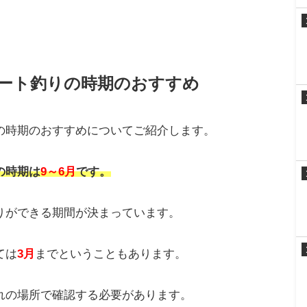
ート釣りの時期のおすすめ
の時期のおすすめについてご紹介します。
の時期は
9～6月
です。
りができる期間が決まっています。
ては
3月
までということもあります。
れの場所で確認する必要があります。