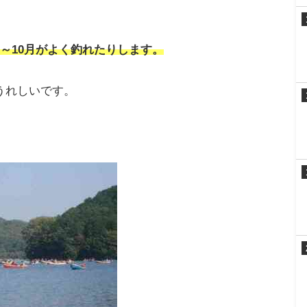
～10月がよく釣れたりします。
うれしいです。
。