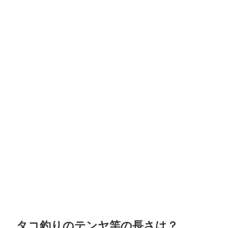
タコ釣りのテンヤ竿の長さは？