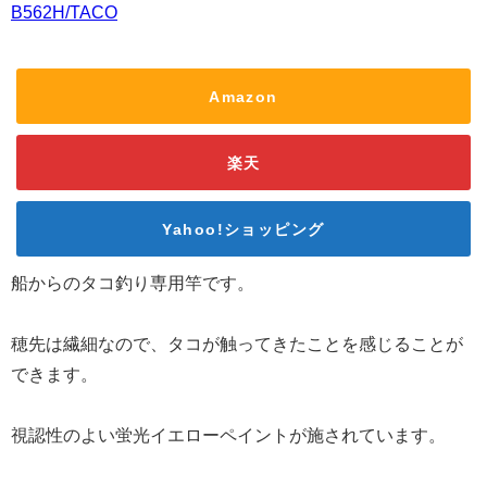
B562H/TACO
Amazon
楽天
Yahoo!ショッピング
船からのタコ釣り専用竿です。
穂先は繊細なので、タコが触ってきたことを感じることが
できます。
視認性のよい蛍光イエローペイントが施されています。