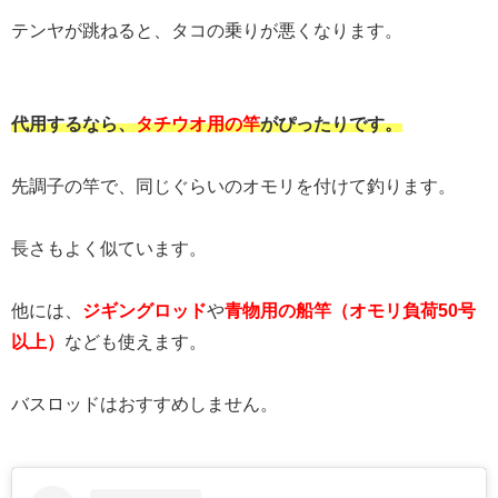
テンヤが跳ねると、タコの乗りが悪くなります。
代用するなら、
タチウオ用の竿
がぴったりです。
先調子の竿で、同じぐらいのオモリを付けて釣ります。
長さもよく似ています。
他には、
ジギングロッド
や
青物用の船竿（オモリ負荷50号
以上）
なども使えます。
バスロッドはおすすめしません。