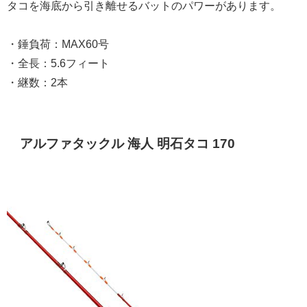
タコを海底から引き離せるバットのパワーがあります。
・錘負荷：MAX60号
・全長：5.6フィート
・継数：2本
アルファタックル 海人 明石タコ 170