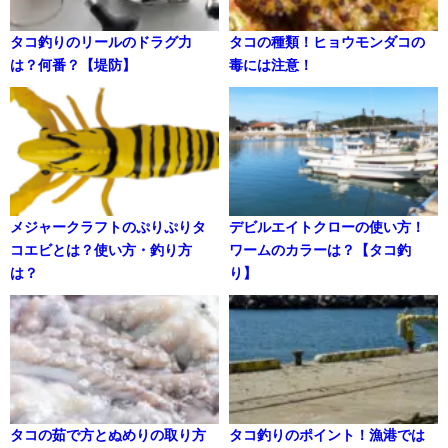
タコ釣りのリールのドラグ力
タコの種類！ヒョウモンダコの
は？何番？【堤防】
毒には注意！
メジャークラフトのぷりぷりタ
デビルエイトクローの使い方！
コエビとは？使い方・釣り方
ワームのカラーは？【タコ釣
は？
り】
タコの茹で方とぬめりの取り方
タコ釣りのポイント！漁港では