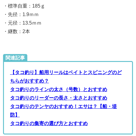
・標準自重：185ｇ
・先径：1.9ｍｍ
・元径：13.5ｍｍ
・継数：2本
関連記事
【タコ釣り】船用リールはベイトとスピニングのど
ちらがおすすめ？
タコ釣りのラインの太さ（号数）とおすすめ
タコ釣りのリーダーの長さ・太さとおすすめ
タコ釣りのテンヤのおすすめ！エサは？【船・堤
防】
タコ釣りの集寄の選び方とおすすめ