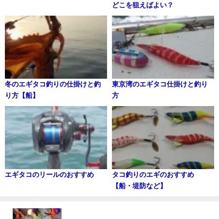
どこを狙えばよい？
冬のエギタコ釣りの仕掛けと釣
東京湾のエギタコ仕掛けと釣り
り方【船】
方
エギタコのリールのおすすめ
タコ釣りのエギのおすすめ
【船・堤防など】