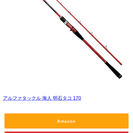
アルファタックル 海人 明石タコ 170
Amazon