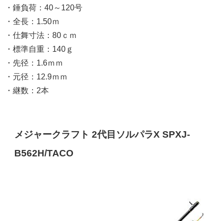
・錘負荷：40～120号
・全長：1.50ｍ
・仕舞寸法：80ｃｍ
・標準自重：140ｇ
・先径：1.6ｍｍ
・元径：12.9ｍｍ
・継数：2本
メジャークラフト 2代目ソルパラX SPXJ-
B562H/TACO