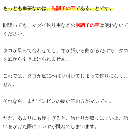
もっとも重要なのは、
先調子の竿
であることです。
間違っても、マダイ釣り用などの
胴調子の竿
は使わないで
ください。
タコが乗って合わせても、竿が胴から曲がるだけで、タコ
を底から引き上げられません。
これでは、タコが底にへばり付いてしまって釣りになりま
せん。
それなら、まだビンビンの硬い竿の方がマシです。
ただ、あまりにも硬すぎると、当たりが取りにくい上、誘
いをかけた際にテンヤが跳ねてしまいます。