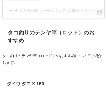
dyer_d_lさん(@akihi_rockets)がシェアした投稿
-
2017年 7月月30日午前6時31分PDT
タコ釣りのテンヤ竿（ロッド）のお
すすめ
タコ釣りのテンヤ竿（ロッド）のおすすめについてご紹介
します。
ダイワ タコ X 150