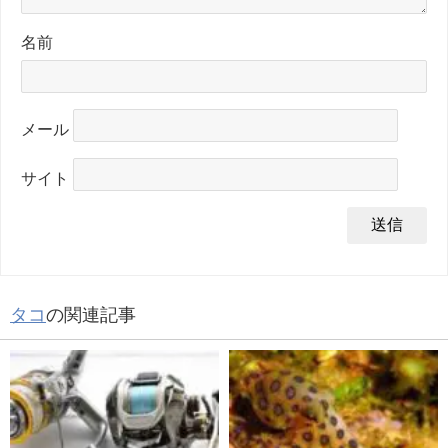
名前
メール
サイト
タコ
の関連記事