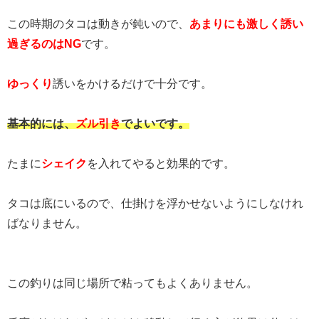
この時期のタコは動きが鈍いので、
あまりにも激しく誘い
過ぎるのはNG
です。
ゆっくり
誘いをかけるだけで十分です。
基本的には、
ズル引き
でよいです。
たまに
シェイク
を入れてやると効果的です。
タコは底にいるので、仕掛けを浮かせないようにしなけれ
ばなりません。
この釣りは同じ場所で粘ってもよくありません。