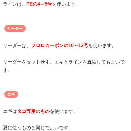
ラインは、
PEの4～5号
を使います。
リーダー
リーダーは、
フロロカーボンの10～12号
を使います。
リーダーをセットせず、エギとラインを直結してもよいで
す。
エギ
エギは
タコ専用のもの
を使います。
夏に使うものと同じでよいです。