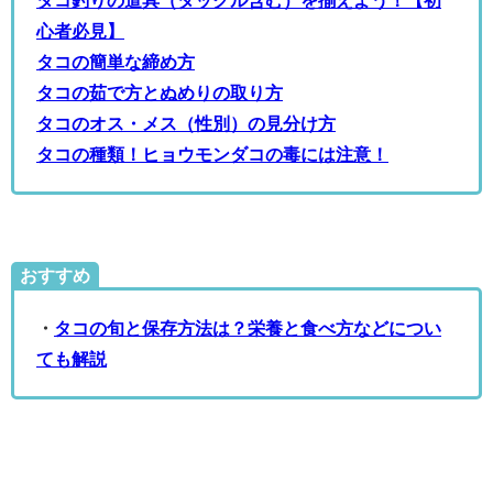
心者必見】
タコの簡単な締め方
タコの茹で方とぬめりの取り方
タコのオス・メス（性別）の見分け方
タコの種類！ヒョウモンダコの毒には注意！
おすすめ
・
タコの旬と保存方法は？栄養と食べ方などについ
ても解説