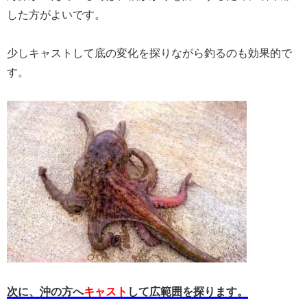
した方がよいです。
少しキャストして底の変化を探りながら釣るのも効果的で
す。
次に、沖の方へ
キャスト
して広範囲を探ります。