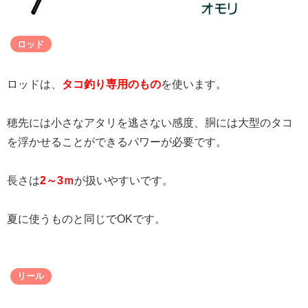
ロッド
ロッドは、
タコ釣り専用のもの
を使います。
穂先には小さなアタリを逃さない感度、胴には大型のタコ
を浮かせることができるパワーが必要です。
長さは
2～3ｍ
が扱いやすいです。
夏に使うものと同じでOKです。
リール