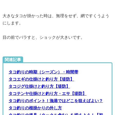
大きなタコが掛かった時は、無理をせず、網ですくうよう
にします。
目の前でバラすと、ショックが大きいです。
関連記事
タコ釣りの時期（シーズン）・時間帯
タコエギの仕掛けと釣り方【堤防】
タコジグ仕掛けと釣り方【堤防】
タコテンヤ仕掛けと釣り方・エサ【堤防】
タコ釣りのポイント！漁港ではどこを狙えばよい？
タコ釣りの根掛かりの外し方
タコ釣りの道具（タックル含む）を揃えよう！【初