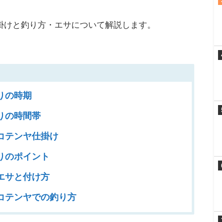
掛けと釣り方・エサについて解説します。
りの時期
りの時間帯
コテンヤ仕掛け
りのポイント
エサと付け方
コテンヤでの釣り方