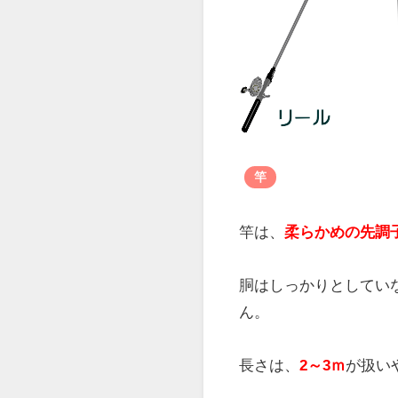
タコが隠れていそうな
タコ釣りのタ
タコ釣りの堤防でのタ
タコテンヤ仕掛けは、