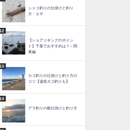
イカの締め方と持ち帰り方法
ムギイカ釣りの仕掛けと釣り
方
シャコ釣りの仕掛けと釣り
方・エサ
【ショアジギングのポイン
ト】千葉でおすすめは？～関
東編