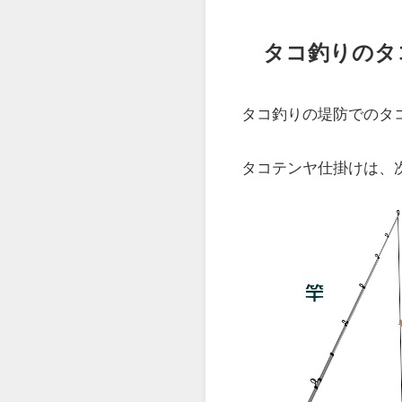
タコテンヤ釣
タコテンヤ釣りの時間
タコは夜行性のため、
ただ、
夜釣りは危険も
メ）
がおすすめです。
この時間帯以降であっ
日が昇れば、タコは障