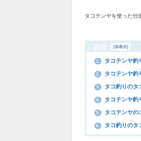
タコテンヤを使った仕
目次
[
非表示
]
タコテンヤ釣
1.
タコテンヤ釣
2.
タコ釣りのタ
3.
タコテンヤ釣
4.
タコテンヤの
5.
タコ釣りのタ
6.