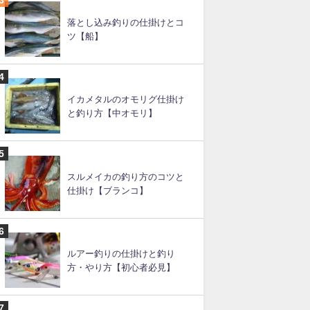
イカメタルの仕掛け（図あ
り）と釣り方
スルメイカ釣りの直結仕掛け
と釣り方のコツ
落とし込み釣りの仕掛けとコ
ツ【船】
イカメタルのオモリグ仕掛け
と釣り方【中オモリ】