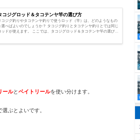
子の竿
を使います。
なければ、タコをフッキングさせることができませ