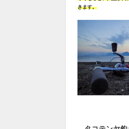
タコテンヤ釣りの時期
タコテンヤ釣りは、
春
夏
がベストシーズンで
数釣りができるので、
寒くなると、大型が釣
きます。