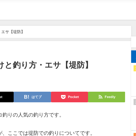
・エサ【堤防】
けと釣り方・エサ【堤防】
st
はてブ
Pocket
Feedly
コ釣りの人気の釣り方です。
が、ここでは堤防での釣りについてです。