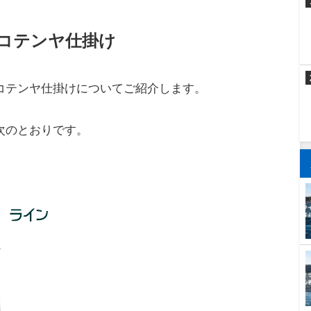
りの時間帯
帯についてご紹介します。
夜釣り
がよく釣れます。
多いので、
夜明け前から夜明け後の数時間（朝マズ
ても、まだ狙えます。
害物の隙間などに隠れてしまいます。