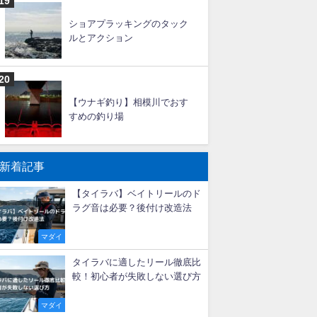
大アジ釣りの仕掛けと釣り方
【船】
イサキの船釣り仕掛けと釣り
方【エサ】
ショアプラッキングのタック
ルとアクション
【ウナギ釣り】相模川でおす
すめの釣り場