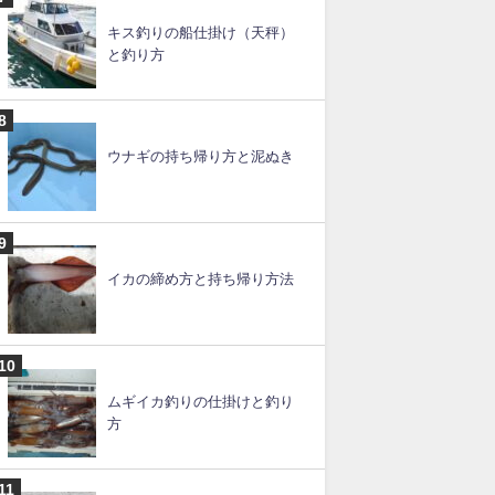
スルメイカの釣り方のコツと
仕掛け【ブランコ】
ルアー釣りの仕掛けと釣り
方・やり方【初心者必見】
キス釣りの船仕掛け（天秤）
と釣り方
ウナギの持ち帰り方と泥ぬき