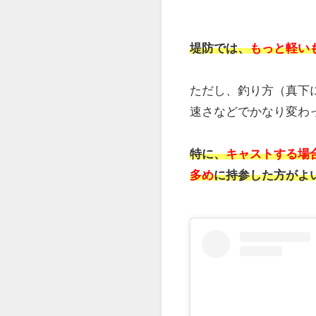
テンヤでもっとも注意
テンヤには、オモリが
オモリには、いろいろ
船釣りでは、
40～60号
船によって統一してい
ります。
事前に釣り船に確認し
ロストしてもよいよう