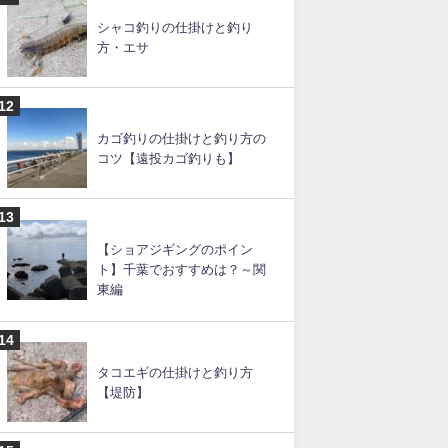
イカの締め方と持ち帰り方法
ムギイカ釣りの仕掛けと釣り
方
シャコ釣りの仕掛けと釣り
方・エサ
カゴ釣りの仕掛けと釣り方の
コツ【遠投カゴ釣りも】