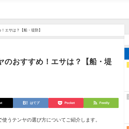
め！エサは？【船・堤防】
ヤのおすすめ！エサは？【船・堤
st
はてブ
Pocket
Feedly
で使うテンヤの選び方についてご紹介します。