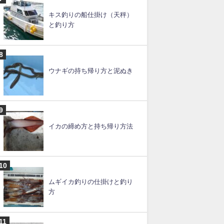
スルメイカの釣り方のコツと
仕掛け【ブランコ】
ルアー釣りの仕掛けと釣り
方・やり方【初心者必見】
キス釣りの船仕掛け（天秤）
と釣り方
ウナギの持ち帰り方と泥ぬき