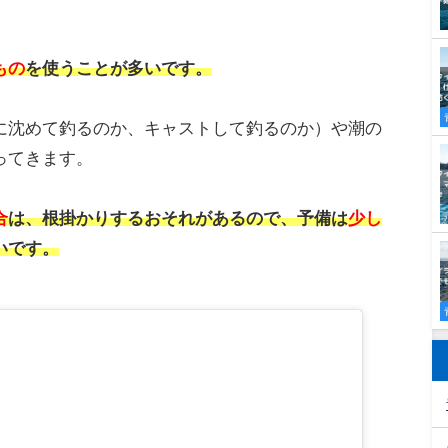
すべきは、
重さ
です。
付属しています。
な重さのものがあります。
の重さのテンヤを使うこと多いです。
る場合や、潮の速さにより使い分けている場合があ
ておくとよいです。
に、よく使う重さは最低でも
2～3個
は用意しておき