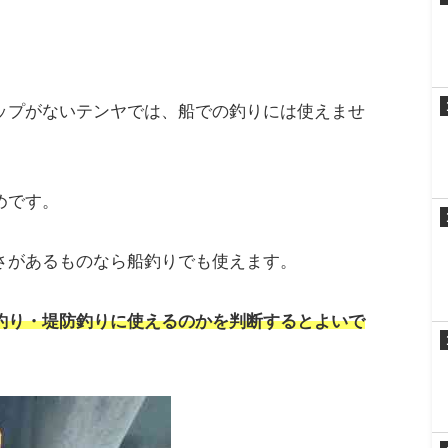
えば
船用
と
堤防（おかっぱり）用
があります。
場所（船または堤防）に適した専用のものを用意し
は、それほど変わりません。
ます。
ップがないテンヤでは、船での釣りには使えませ