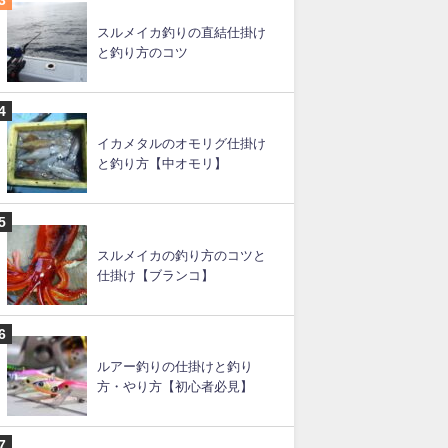
イカメタルの仕掛け（図あ
り）と釣り方
落とし込み釣りの仕掛けとコ
ツ【船】
スルメイカ釣りの直結仕掛け
と釣り方のコツ
イカメタルのオモリグ仕掛け
と釣り方【中オモリ】