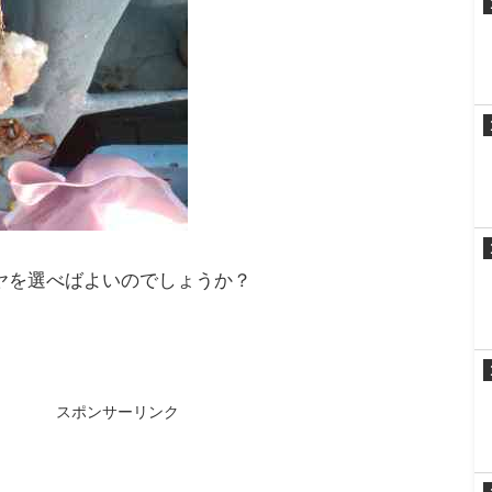
めです。
さがあるものなら船釣りでも使えます。
釣り・堤防釣りに使えるのかを判断するとよいで