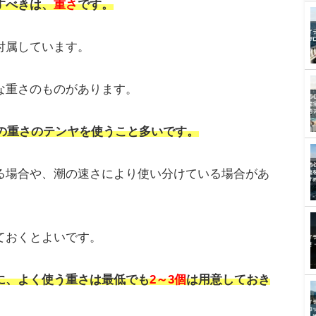
で選ぶ
や竹、プラスティック
などがあります。
釣れるということはありません。
どれでもよいです。
ンヤをよく使います。
で選ぶ