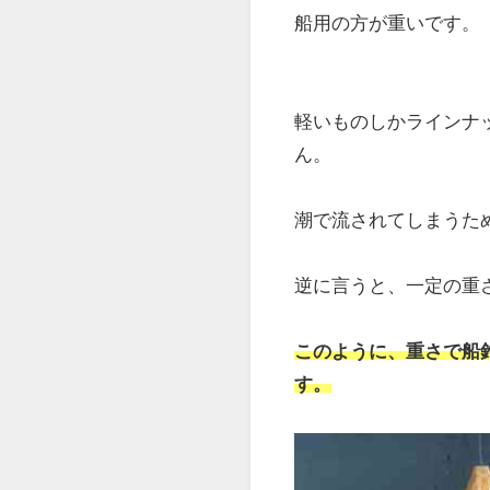
テンヤには、厳密に言
そのため、釣りに行く
ます。
船用と堤防用の見た目
オモリの重さが異なり
船用の方が重いです。
軽いものしかラインナ
ん。