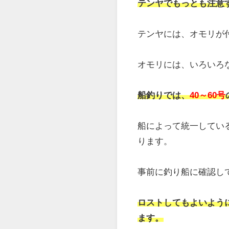
テンヤの素材
テンヤの素材には、
木
特に、どの素材がよく
そのため、基本的には
個人的には、木製のテ
テンヤの重さ