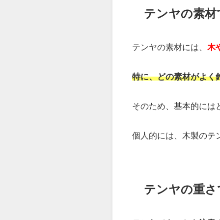
では、どのようなテン
次の2点で選びます。