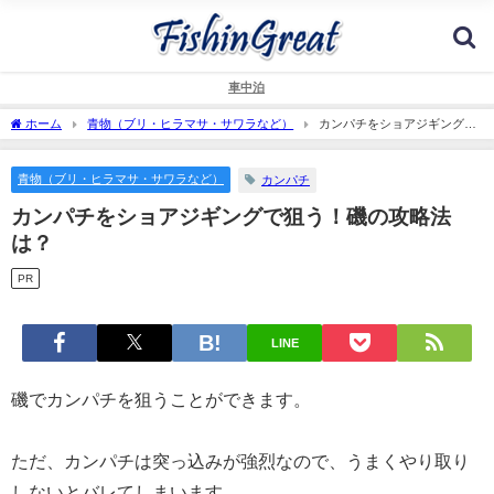
車中泊
ホーム
青物（ブリ・ヒラマサ・サワラなど）
カンパチをショアジギングで
狙う！磯の攻略法は？
青物（ブリ・ヒラマサ・サワラなど）
カンパチ
カンパチをショアジギングで狙う！磯の攻略法
は？
PR
LINE
磯でカンパチを狙うことができます。
ただ、カンパチは突っ込みが強烈なので、うまくやり取り
しないとバレてしまいます。