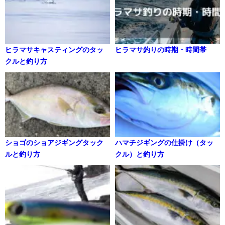
ヒラマサキャスティングのタッ
ヒラマサ釣りの時期・時間帯
クルと釣り方
ショゴのショアジギングタック
ハマチジギングの仕掛け（タッ
ルと釣り方
クル）と釣り方