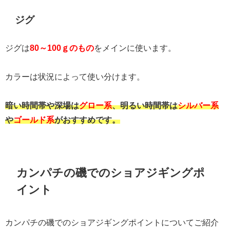
ジグ
ジグは
80～100ｇのもの
をメインに使います。
カラーは状況によって使い分けます。
暗い時間帯や深場は
グロー系
、明るい時間帯は
シルバー系
や
ゴールド系
がおすすめです。
カンパチの磯でのショアジギングポ
イント
カンパチの磯でのショアジギングポイントについてご紹介