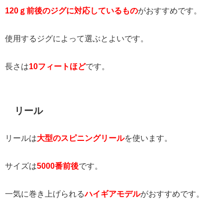
120ｇ前後のジグに対応しているもの
がおすすめです。
使用するジグによって選ぶとよいです。
長さは
10フィートほど
です。
リール
リールは
大型のスピニングリール
を使います。
サイズは
5000番前後
です。
一気に巻き上げられる
ハイギアモデル
がおすすめです。