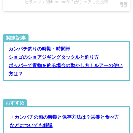
ヒラメマン(@hira_me312)がシェアした投稿
関連記事
カンパチ釣りの時期・時間帯
ショゴのショアジギングタックルと釣り方
ポッパーで青物を釣る場合の動かし方！ルアーの使い
方は？
おすすめ
・
カンパチの旬の時期と保存方法は？栄養と食べ方
などについても解説