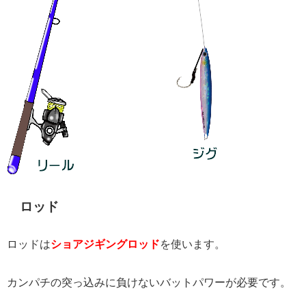
ロッド
ロッドは
ショアジギングロッド
を使います。
カンパチの突っ込みに負けないバットパワーが必要です。