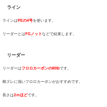
ライン
ラインは
PEの4号
を使います。
リーダーとは
FGノット
などで結束します。
リーダー
リーダーは
フロロカーボンの80lb
です。
根ズレに強いフロロカーボンがおすすめです。
長さは
2ｍほど
です。