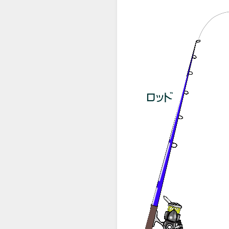
青物ジギング
青物ジギングのタック