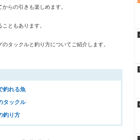
てからの引きも楽しめます。
ることもあります。
グのタックルと釣り方についてご紹介します。
で釣れる魚
のタックル
の釣り方