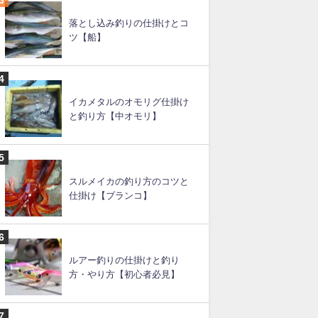
イカメタルの仕掛け（図あ
り）と釣り方
スルメイカ釣りの直結仕掛け
と釣り方のコツ
落とし込み釣りの仕掛けとコ
ツ【船】
イカメタルのオモリグ仕掛け
と釣り方【中オモリ】