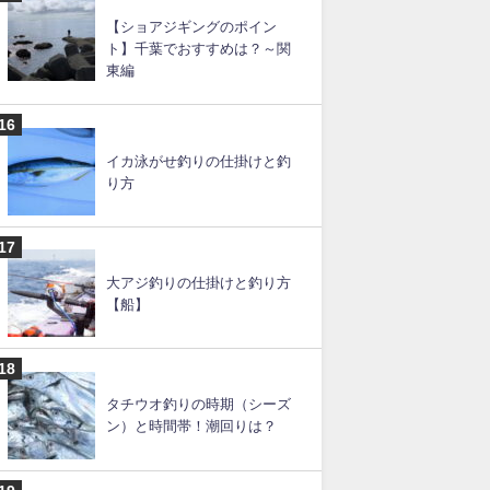
カゴ釣りの仕掛けと釣り方の
コツ【遠投カゴ釣りも】
タコエギの仕掛けと釣り方
【堤防】
【ショアジギングのポイン
ト】千葉でおすすめは？～関
東編
イカ泳がせ釣りの仕掛けと釣
り方