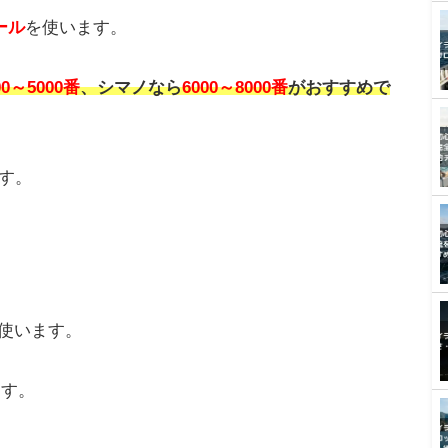
ド
を使います。
て選びます。
が使いやすいです。