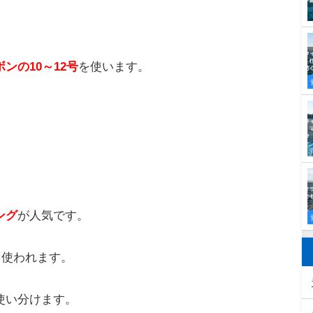
ール
を使います。
00～5000番
、シマノなら
6000～8000番
がおすすめで
です。
使います。
ます。