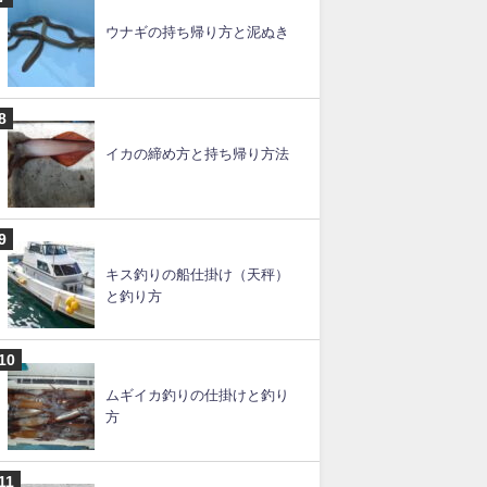
スルメイカの釣り方のコツと
仕掛け【ブランコ】
ルアー釣りの仕掛けと釣り
方・やり方【初心者必見】
ウナギの持ち帰り方と泥ぬき
イカの締め方と持ち帰り方法