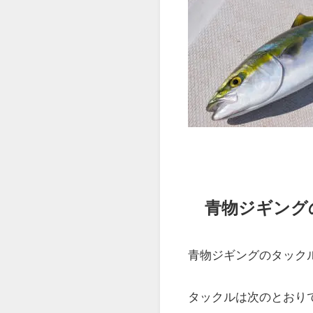
よく釣れるのが、
イナ
他には、
カンパチやサ
釣りに行く場所や時期