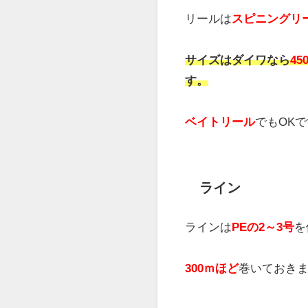
ロッド
ロッドは
ジギングロッ
使用するジグに合わせ
長さは
6フィートほど