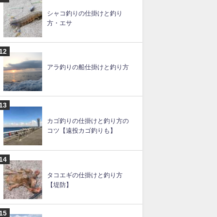
キス釣りの船仕掛け（天秤）
と釣り方
ムギイカ釣りの仕掛けと釣り
方
シャコ釣りの仕掛けと釣り
方・エサ
アラ釣りの船仕掛けと釣り方