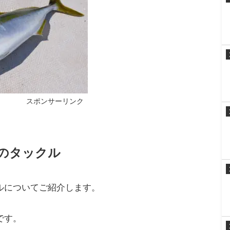
ダやワラサ、ヒラマサ
です。
ワラ、カツオ
なども釣れます。
によってかなり変わります。
スポンサーリンク