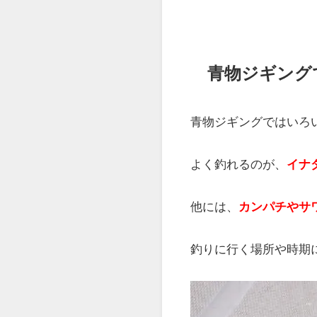
青物ジギング
青物ジギングではいろ