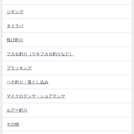
ジギング
タイラバ
投げ釣り
フカセ釣り（ウキフカセ釣りなど）
プラッキング
ヘチ釣り・落とし込み
マイクロテンヤ・ショアテンヤ
ルアー釣り
その他