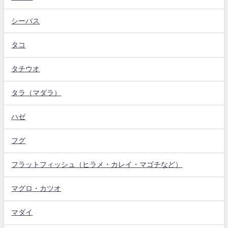
シーバス
タコ
タチウオ
タラ（マダラ）
ハゼ
フグ
フラットフィッシュ（ヒラメ・カレイ・マゴチなど）
マグロ・カツオ
マダイ