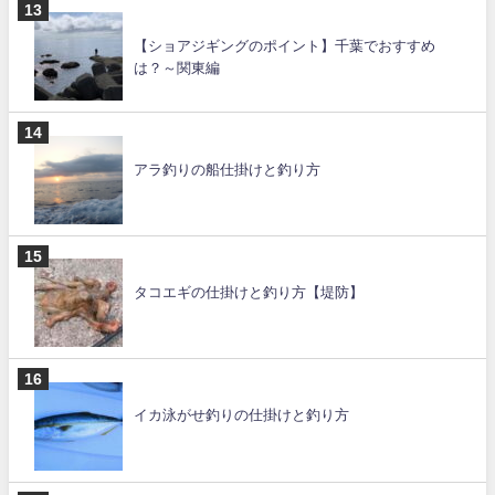
【ショアジギングのポイント】千葉でおすすめ
は？～関東編
アラ釣りの船仕掛けと釣り方
タコエギの仕掛けと釣り方【堤防】
イカ泳がせ釣りの仕掛けと釣り方