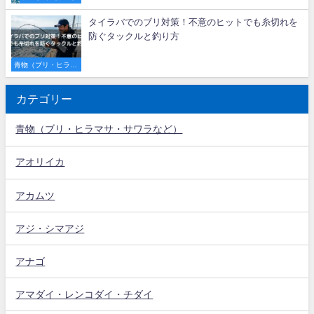
タイラバでのブリ対策！不意のヒットでも糸切れを
防ぐタックルと釣り方
青物（ブリ・ヒラマ
サ・サワラなど）
カテゴリー
青物（ブリ・ヒラマサ・サワラなど）
アオリイカ
アカムツ
アジ・シマアジ
アナゴ
アマダイ・レンコダイ・チダイ