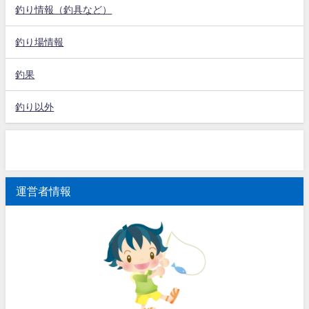
釣り情報（釣具など）
釣り場情報
釣果
釣り以外
運営者情報