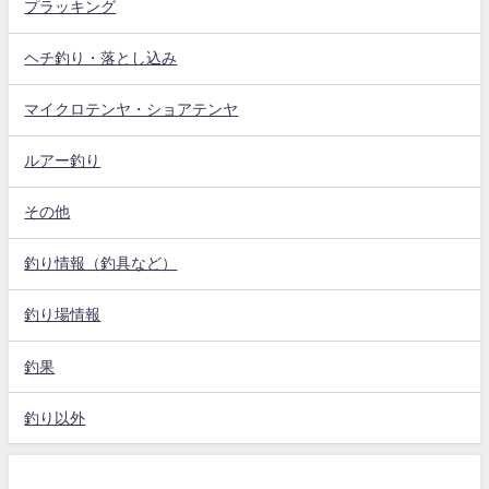
プラッキング
ヘチ釣り・落とし込み
マイクロテンヤ・ショアテンヤ
ルアー釣り
その他
釣り情報（釣具など）
釣り場情報
釣果
釣り以外