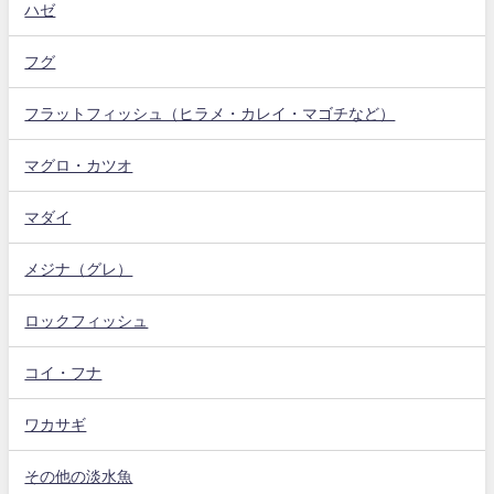
ハゼ
フグ
フラットフィッシュ（ヒラメ・カレイ・マゴチなど）
マグロ・カツオ
マダイ
メジナ（グレ）
ロックフィッシュ
コイ・フナ
ワカサギ
その他の淡水魚