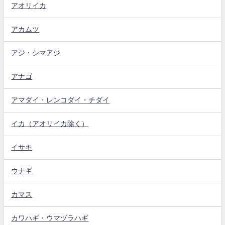
アオリイカ
アカムツ
アジ・シマアジ
アナゴ
アマダイ・レンコダイ・チダイ
イカ（アオリイカ除く）
イサキ
ウナギ
カマス
カワハギ・ウマヅラハギ