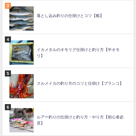
落とし込み釣りの仕掛けとコツ【船】
イカメタルのオモリグ仕掛けと釣り方【中オモ
リ】
スルメイカの釣り方のコツと仕掛け【ブランコ】
ルアー釣りの仕掛けと釣り方・やり方【初心者必
見】