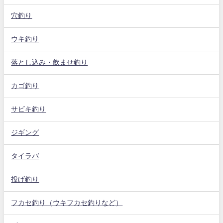
穴釣り
ウキ釣り
落とし込み・飲ませ釣り
カゴ釣り
サビキ釣り
ジギング
タイラバ
投げ釣り
フカセ釣り（ウキフカセ釣りなど）