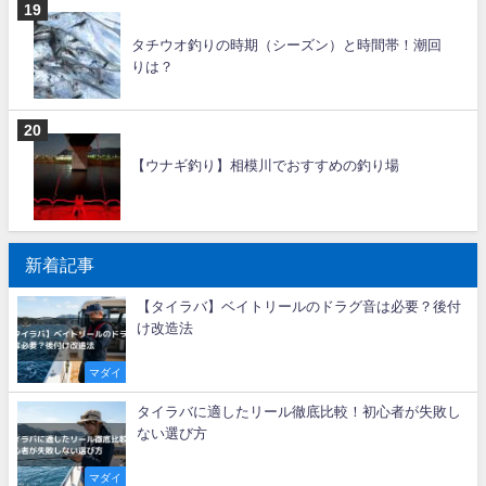
タチウオ釣りの時期（シーズン）と時間帯！潮回
りは？
【ウナギ釣り】相模川でおすすめの釣り場
新着記事
【タイラバ】ベイトリールのドラグ音は必要？後付
け改造法
マダイ
タイラバに適したリール徹底比較！初心者が失敗し
ない選び方
マダイ