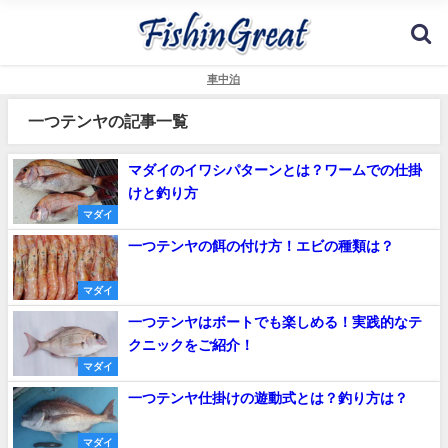
車中泊
一つテンヤの記事一覧
マダイのイワシパターンとは？ワームでの仕掛
けと釣り方
マダイ
一つテンヤの餌の付け方！エビの種類は？
マダイ
一つテンヤはボートでも楽しめる！実践的なテ
クニックをご紹介！
マダイ
一つテンヤ仕掛けの遊動式とは？釣り方は？
マダイ