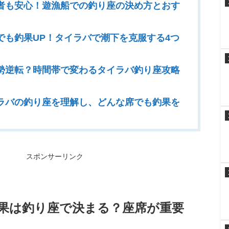
者も安心！遊漁船での釣り座の決め方とおす
でも釣果UP！タイラバで潮下を克服する4つ
勢逆転？時間帯で変わるタイラバ釣り座攻略
ラバの釣り座を理解し、どんな席でも釣果を
スポンサーリンク