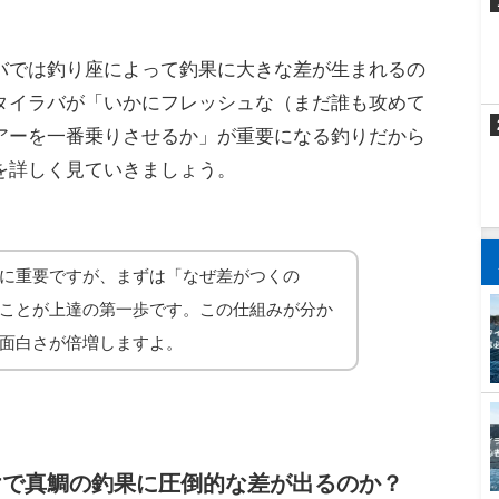
果は釣り座で決まる？座席が重要
バでは釣り座によって釣果に大きな差が生まれるの
タイラバが「いかにフレッシュな（まだ誰も攻めて
アーを一番乗りさせるか」が重要になる釣りだから
を詳しく見ていきましょう。