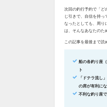
次回の釣行予約で「ど
じ引きで、自信を持っ
なったとしても、周り
は、そんなあなたのた
この記事を最後まで読
船の各釣り座（
ト
「ドテラ流し」
の席が有利にな
不利な釣り座で