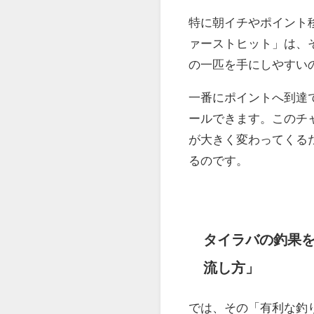
「パクッ」と食いつい
ーは、すでに他のルア
になり、難易度が格段
タイラバ特有の
釣り座の重要性
特に朝イチやポイント
ァーストヒット」は、
の一匹を手にしやすい
一番にポイントへ到達
ールできます。このチ