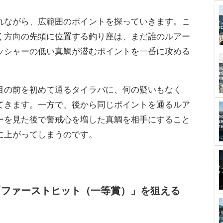
に重要ですが、まずは「なぜ差がつくの
ことが上達の第一歩です。この仕組みが分か
面白さが倍増しますよ。
けで真鯛の釣果に圧倒的な差が出るのか？
れながら、広範囲のポイントを探っていきます。こ
く方向の先頭に位置する釣り座は、まだ誰のルアー
ッシャーの低い真鯛が潜むポイントを一番に攻める
目の前を初めて通るタイラバに、何の疑いもなく