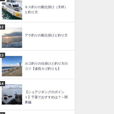
ムギイカ釣りの仕掛けと釣り
方
シャコ釣りの仕掛けと釣り
方・エサ
キス釣りの船仕掛け（天秤）
と釣り方
アラ釣りの船仕掛けと釣り方