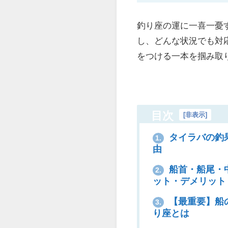
釣り座の運に一喜一憂
し、どんな状況でも対
をつける一本を掴み取
目次
[
非表示
]
タイラバの釣
1.
由
船首・船尾・
2.
ット・デメリット
【最重要】船
3.
り座とは