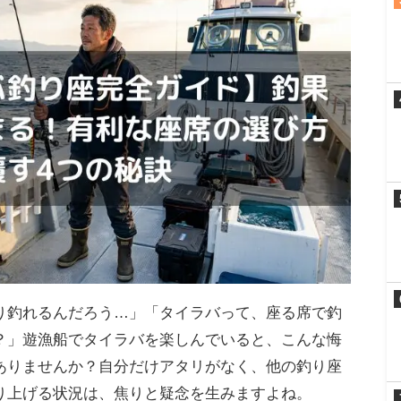
り釣れるんだろう…」「タイラバって、座る席で釣
？」遊漁船でタイラバを楽しんでいると、こんな悔
ありませんか？自分だけアタリがなく、他の釣り座
り上げる状況は、焦りと疑念を生みますよね。