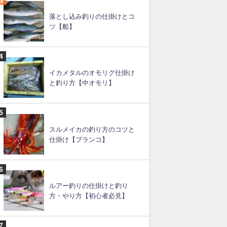
イカメタルの仕掛け（図あ
り）と釣り方
スルメイカ釣りの直結仕掛け
と釣り方のコツ
落とし込み釣りの仕掛けとコ
ツ【船】
イカメタルのオモリグ仕掛け
と釣り方【中オモリ】