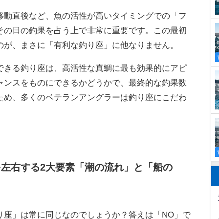
てきます。一方で、後から同じポイントを通るルア
ーを見た後で警戒心を増した真鯛を相手にすること
に上がってしまうのです。
「ファーストヒット（一等賞）」を狙える
移動直後など、魚の活性が高いタイミングでの「フ
その日の釣果を占う上で非常に重要です。この最初
のが、まさに「有利な釣り座」に他なりません。
できる釣り座は、高活性な真鯛に最も効果的にアピ
ャンスをものにできるかどうかで、最終的な釣果数