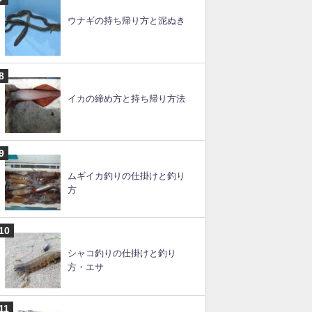
スルメイカの釣り方のコツと
仕掛け【ブランコ】
ルアー釣りの仕掛けと釣り
方・やり方【初心者必見】
ウナギの持ち帰り方と泥ぬき
イカの締め方と持ち帰り方法