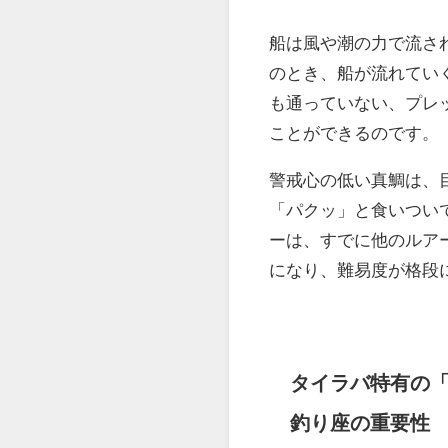
釣り座は確か
か？」を知る
ヒロト
ると、釣りの
なぜ座る位置だ
船は風や潮の力で流さ
のとき、船が流れてい
も通っていない、プレ
ことができるのです。
警戒心の低い真鯛は、