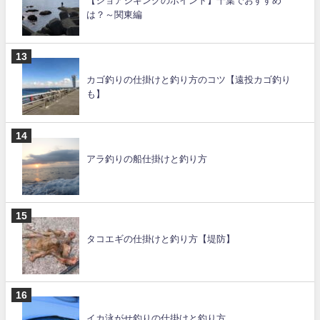
【ショアジギングのポイント】千葉でおすすめ
は？～関東編
カゴ釣りの仕掛けと釣り方のコツ【遠投カゴ釣り
も】
アラ釣りの船仕掛けと釣り方
タコエギの仕掛けと釣り方【堤防】
イカ泳がせ釣りの仕掛けと釣り方