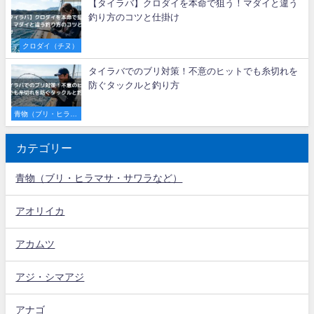
【タイラバ】クロダイを本命で狙う！マダイと違う
釣り方のコツと仕掛け
クロダイ（チヌ）
タイラバでのブリ対策！不意のヒットでも糸切れを
防ぐタックルと釣り方
青物（ブリ・ヒラマ
サ・サワラなど）
カテゴリー
青物（ブリ・ヒラマサ・サワラなど）
アオリイカ
アカムツ
アジ・シマアジ
アナゴ