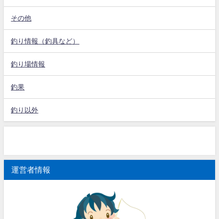
その他
釣り情報（釣具など）
釣り場情報
釣果
釣り以外
運営者情報