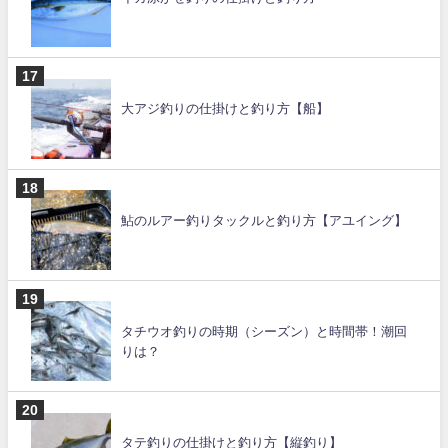
大アジ釣りの仕掛けと釣り方【船】
鮎のルアー釣りタックルと釣り方【アユイング】
タチウオ釣りの時期（シーズン）と時間帯！潮回
りは？
タテ釣りの仕掛けと釣り方【縦釣り】