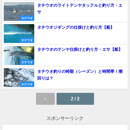
タチウオのライトテンヤタックルと釣り方・エ
サ
タチウオ
タチウオジギングの仕掛けと釣り方【船】
タチウオ
タチウオのテンヤ仕掛けと釣り方・エサ【船】
タチウオ
タチウオ釣りの時期（シーズン）と時間帯！潮
回りは？
タチウオ
2 / 2
スポンサーリンク