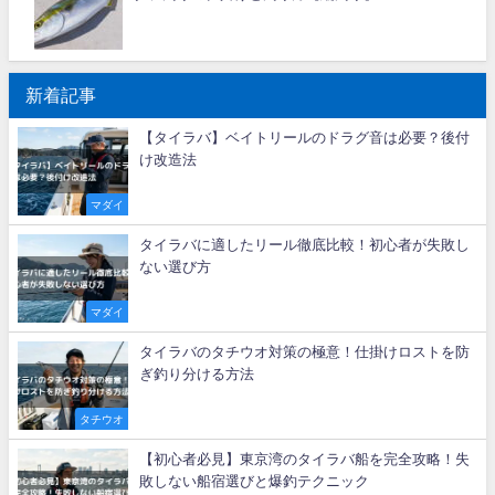
新着記事
【タイラバ】ベイトリールのドラグ音は必要？後付
け改造法
マダイ
タイラバに適したリール徹底比較！初心者が失敗し
ない選び方
マダイ
タイラバのタチウオ対策の極意！仕掛けロストを防
ぎ釣り分ける方法
タチウオ
【初心者必見】東京湾のタイラバ船を完全攻略！失
敗しない船宿選びと爆釣テクニック