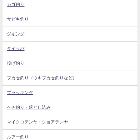
カゴ釣り
サビキ釣り
ジギング
タイラバ
投げ釣り
フカセ釣り（ウキフカセ釣りなど）
プラッキング
ヘチ釣り・落とし込み
マイクロテンヤ・ショアテンヤ
ルアー釣り