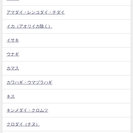
アマダイ・レンコダイ・チダイ
イカ（アオリイカ除く）
イサキ
ウナギ
カマス
カワハギ・ウマヅラハギ
キス
キンメダイ・クロムツ
クロダイ（チヌ）