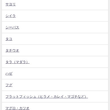
サヨリ
シイラ
シーバス
タコ
タチウオ
タラ（マダラ）
ハゼ
フグ
フラットフィッシュ（ヒラメ・カレイ・マゴチなど）
マグロ・カツオ