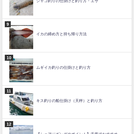
シャコ釣りの仕掛けと釣り方・エサ
イカの締め方と持ち帰り方法
ムギイカ釣りの仕掛けと釣り方
キス釣りの船仕掛け（天秤）と釣り方