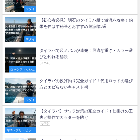
マダイ
【初心者必見】明石のタイラバ船で激流を攻略！釣
果を伸ばす秘訣とおすすめ遊漁船3選
マダイ
タイラバで尺メバルが連発！最適な重さ・カラー選
びと釣れる秘訣
メバル
ロックフィッシュ
タイラバの投げ釣り完全ガイド！代用ロッドの選び
方とエビらないキャスト術
マダイ
【タイラバ】サワラ対策の完全ガイド！仕掛けの工
夫と操作でカッターを防ぐ
サワラ
青物（ブリ・ヒラマ
サ・サワラなど）