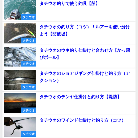
タチウオ釣りで使う釣具【船】
タチウオ
タチウオの釣り方（コツ）！ルアーを使い分け
よう【防波堤】
タチウオ
タチウオのウキ釣り仕掛けと合わせ方【かっ飛
びボール】
タチウオ
タチウオのショアジギング仕掛けと釣り方（ア
クション）
タチウオ
タチウオのテンヤ仕掛けと釣り方【堤防】
タチウオ
タチウオのワインド仕掛けと釣り方（コツ）
タチウオ