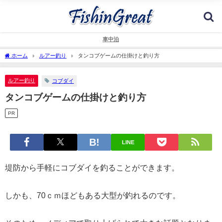
車中泊
ホーム
ルアー釣り
タンコブゲームの仕掛けと釣り方
ルアー釣り
コブダイ
タンコブゲームの仕掛けと釣り方
PR
LINE
堤防から手軽にコブダイを釣ることができます。
しかも、70ｃｍほどもある大型が釣れるのです。