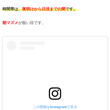
時間帯は、
夜明けから日没までの間
です。
朝マズメ
が狙い目です。
この投稿をInstagramで見る