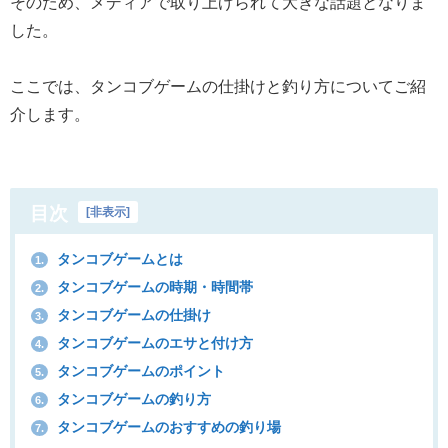
そのため、メディアで取り上げられて大きな話題となりま
した。
ここでは、タンコブゲームの仕掛けと釣り方についてご紹
介します。
目次
[
非表示
]
タンコブゲームとは
1.
タンコブゲームの時期・時間帯
2.
タンコブゲームの仕掛け
3.
タンコブゲームのエサと付け方
4.
タンコブゲームのポイント
5.
タンコブゲームの釣り方
6.
タンコブゲームのおすすめの釣り場
7.