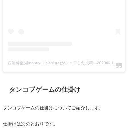
西浦伸至(@nobuyukinishiura)がシェアした投稿
-
2020年 1月月25日午後7時50分PST
タンコブゲームの仕掛け
タンコブゲームの仕掛けについてご紹介します。
仕掛けは次のとおりです。