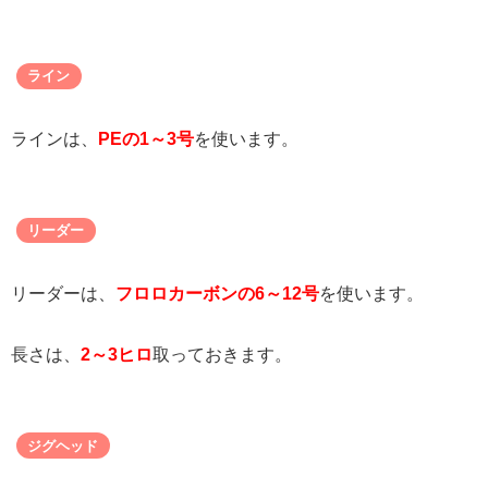
ライン
ラインは、
PEの1～3号
を使います。
リーダー
リーダーは、
フロロカーボンの6～12号
を使います。
長さは、
2～3ヒロ
取っておきます。
ジグヘッド