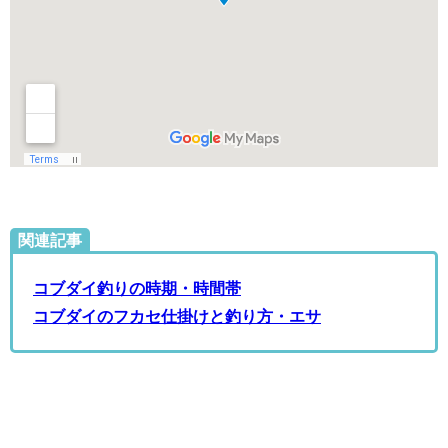
関連記事
コブダイ釣りの時期・時間帯
コブダイのフカセ仕掛けと釣り方・エサ