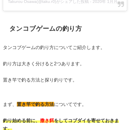
Takurou Osawa(@taku.r0)がシェアした投稿
-
2020年 1月月5日午前1時53分PST
タンコブゲームの釣り方
タンコブゲームの釣り方についてご紹介します。
釣り方は大きく分けると2つあります。
置き竿で釣る方法と探り釣りです。
まず、
置き竿で釣る方法
についてです。
釣り始める前に、
撒き餌
をしてコブダイを寄せておきま
す。