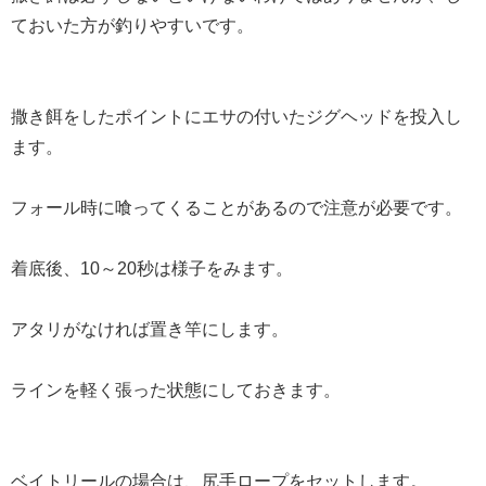
ておいた方が釣りやすいです。
撒き餌をしたポイントにエサの付いたジグヘッドを投入し
ます。
フォール時に喰ってくることがあるので注意が必要です。
着底後、10～20秒は様子をみます。
アタリがなければ置き竿にします。
ラインを軽く張った状態にしておきます。
ベイトリールの場合は、尻手ロープをセットします。