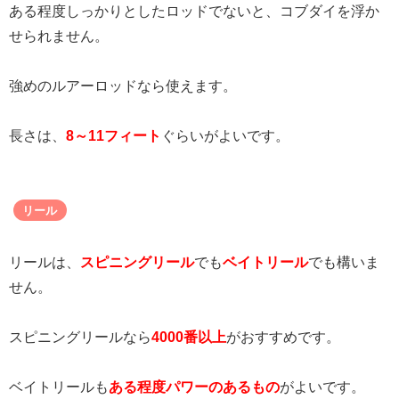
ある程度しっかりとしたロッドでないと、コブダイを浮か
せられません。
強めのルアーロッドなら使えます。
長さは、
8～11フィート
ぐらいがよいです。
リール
リールは、
スピニングリール
でも
ベイトリール
でも構いま
せん。
スピニングリールなら
4000番以上
がおすすめです。
ベイトリールも
ある程度パワーのあるもの
がよいです。