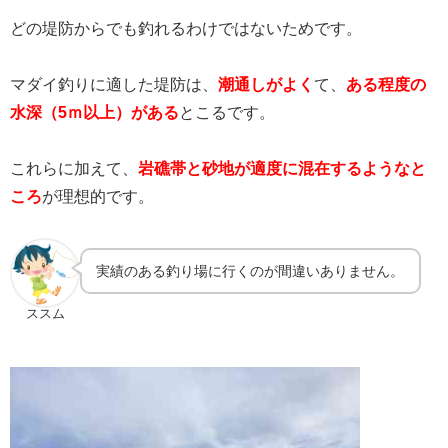
どの堤防からでも釣れるわけではないためです。
マダイ釣りに適した堤防は、
潮通しがよく
て、
ある程度の
水深（5ｍ以上）がある
とこるです。
これらに加えて、
岩礁帯と砂地が適度に混在するようなと
ころ
が理想的です。
実績のある釣り場に行くのが間違いありません。
ススム