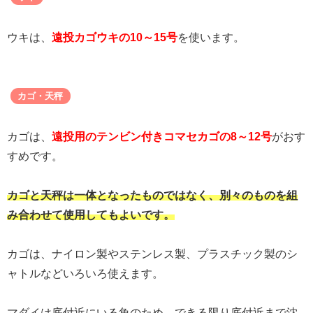
ウキは、
遠投カゴウキの10～15号
を使います。
カゴ・天秤
カゴは、
遠投用のテンビン付きコマセカゴの8～12号
がおす
すめです。
カゴと天秤は一体となったものではなく、別々のものを組
み合わせて使用してもよいです。
カゴは、ナイロン製やステンレス製、プラスチック製のシ
ャトルなどいろいろ使えます。
マダイは底付近にいる魚のため、できる限り底付近まで沈