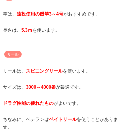
竿は、
遠投使用の磯竿3～4号
がおすすめです。
長さは、
5.3ｍ
を使います。
リール
リールは、
スピニングリール
を使います。
サイズは、
3000～4000番
が最適です。
ドラグ性能の優れたもの
がよいです。
ちなみに、ベテランは
ベイトリール
を使うことがありま
す。