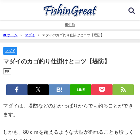
車中泊
ホーム
マダイ
マダイのカゴ釣り仕掛けとコツ【堤防】
マダイ
マダイのカゴ釣り仕掛けとコツ【堤防】
PR
LINE
マダイは、堤防などのおかっぱりからでも釣ることができ
ます。
しかも、80ｃｍを超えるような大型が釣れることも珍しく