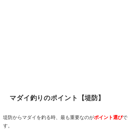
マダイ釣りのポイント【堤防】
堤防からマダイを釣る時、最も重要なのが
ポイント選び
で
す。