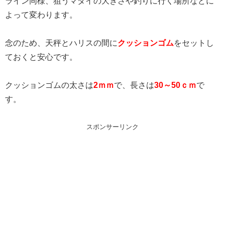
ライン同様、狙うマダイの大きさや釣りに行く場所などに
よって変わります。
念のため、天秤とハリスの間に
クッションゴム
をセットし
ておくと安心です。
クッションゴムの太さは
2ｍｍ
で、長さは
30～50ｃｍ
で
す。
スポンサーリンク