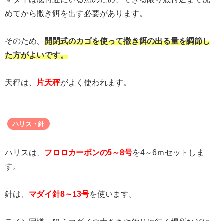
めてから撒き餌を出す必要があります。
そのため、
開閉式のカゴを使って撒き餌の出る量を調節し
た方がよいです。
天秤は、
片天秤
がよく使われます。
ハリス・針
ハリスは、
フロロカーボンの5～8号
を4～6ｍセットしま
す。
針は、
マダイ針8～13号
を使います。