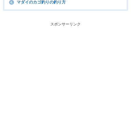
マダイのカゴ釣りの釣り方
4.
スポンサーリンク