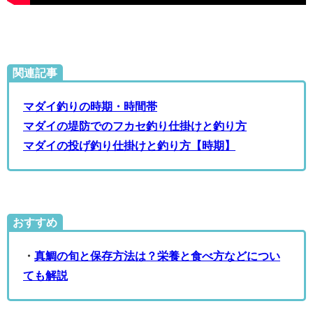
関連記事
マダイ釣りの時期・時間帯
マダイの堤防でのフカセ釣り仕掛けと釣り方
マダイの投げ釣り仕掛けと釣り方【時期】
おすすめ
・
真鯛の旬と保存方法は？栄養と食べ方などについ
ても解説