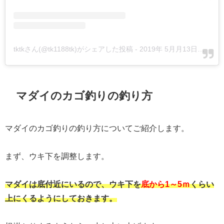
tktkさん(@tk1188tk)がシェアした投稿
-
2019年 5月月13日午後7時51分PDT
マダイのカゴ釣りの釣り方
マダイのカゴ釣りの釣り方についてご紹介します。
まず、ウキ下を調整します。
マダイは底付近にいるので、ウキ下を
底から1～5ｍ
くらい
上にくるようにしておきます。