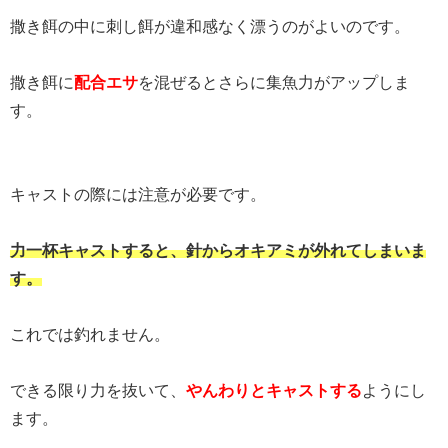
撒き餌の中に刺し餌が違和感なく漂うのがよいのです。
撒き餌に
配合エサ
を混ぜるとさらに集魚力がアップしま
す。
キャストの際には注意が必要です。
力一杯キャストすると、針からオキアミが外れてしまいま
す。
これでは釣れません。
できる限り力を抜いて、
やんわりとキャストする
ようにし
ます。