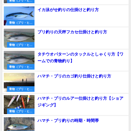
青物（ブリ・ヒラ
マサ・サワラな
イカ泳がせ釣りの仕掛けと釣り方
ど）
青物（ブリ・ヒラ
マサ・サワラな
ブリ釣りの天秤フカセ仕掛けと釣り方
ど）
青物（ブリ・ヒラ
マサ・サワラな
タチウオパターンのタックルとしゃくり方【ワ
ど）
ームでの青物釣り】
青物（ブリ・ヒラ
マサ・サワラな
ハマチ・ブリのカゴ釣り仕掛けと釣り方
ど）
青物（ブリ・ヒラ
マサ・サワラな
ハマチ・ブリのルアー仕掛けと釣り方【ショア
ど）
ジギング】
青物（ブリ・ヒラ
マサ・サワラな
ハマチ・ブリ釣りの時期・時間帯
ど）