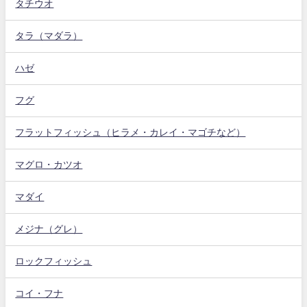
タチウオ
タラ（マダラ）
ハゼ
フグ
フラットフィッシュ（ヒラメ・カレイ・マゴチなど）
マグロ・カツオ
マダイ
メジナ（グレ）
ロックフィッシュ
コイ・フナ