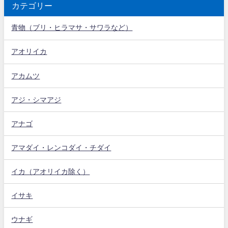
カテゴリー
青物（ブリ・ヒラマサ・サワラなど）
アオリイカ
アカムツ
アジ・シマアジ
アナゴ
アマダイ・レンコダイ・チダイ
イカ（アオリイカ除く）
イサキ
ウナギ