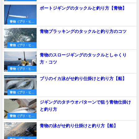
マサ・サワラな
ボートジギングのタックルと釣り方【青物】
ど）
青物（ブリ・ヒラ
マサ・サワラな
青物プラッキングのタックルと釣り方のコツ
ど）
青物（ブリ・ヒラ
マサ・サワラな
青物のスロージギングのタックルとしゃくり
ど）
方・コツ
青物（ブリ・ヒラ
マサ・サワラな
ブリのイカ泳がせ釣り仕掛けと釣り方【船】
ど）
青物（ブリ・ヒラ
マサ・サワラな
ジギングのタチウオパターンで狙う青物仕掛け
ど）
と釣り方
青物（ブリ・ヒラ
マサ・サワラな
青物の泳がせ釣り仕掛けと釣り方【船】
ど）