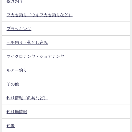
投げ釣り
フカセ釣り（ウキフカセ釣りなど）
プラッキング
ヘチ釣り・落とし込み
マイクロテンヤ・ショアテンヤ
ルアー釣り
その他
釣り情報（釣具など）
釣り場情報
釣果