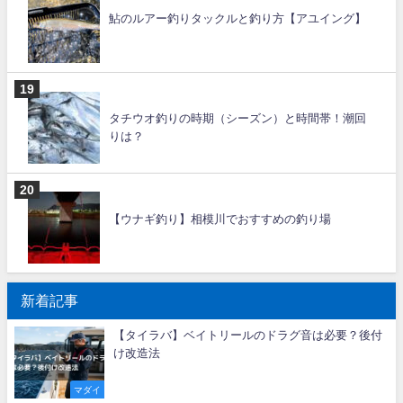
鮎のルアー釣りタックルと釣り方【アユイング】
タチウオ釣りの時期（シーズン）と時間帯！潮回
りは？
【ウナギ釣り】相模川でおすすめの釣り場
新着記事
【タイラバ】ベイトリールのドラグ音は必要？後付
け改造法
マダイ