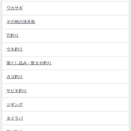
ワカサギ
その他の淡水魚
穴釣り
ウキ釣り
落とし込み・飲ませ釣り
カゴ釣り
サビキ釣り
ジギング
タイラバ