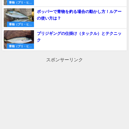
青物（ブリ・ヒラ
マサ・サワラな
ポッパーで青物を釣る場合の動かし方！ルアー
ど）
の使い方は？
青物（ブリ・ヒラ
マサ・サワラな
ブリジギングの仕掛け（タックル）とテクニッ
ど）
ク
青物（ブリ・ヒラ
マサ・サワラな
ど）
スポンサーリンク