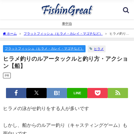
車中泊
ホーム
フラットフィッシュ（ヒラメ・カレイ・マゴチなど）
ヒラメ釣りの
ルアータックルと釣り方・アクション【船】
フラットフィッシュ（ヒラメ・カレイ・マゴチなど）
ヒラメ
ヒラメ釣りのルアータックルと釣り方・アクショ
ン【船】
PR
LINE
ヒラメの泳がせ釣りをする人が多いです
しかし、船からのルアー釣り（キャスティングゲーム）も
面白いです。