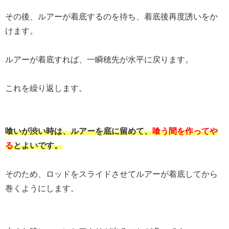
その後、ルアーが着底するのを待ち、着底後再度誘いをか
けます。
ルアーが着底すれば、一瞬穂先が水平に戻ります。
これを繰り返します。
喰いが渋い時は、ルアーを底に留めて、
喰う間を作ってや
る
とよいです。
そのため、ロッドをスライドさせてルアーが着底してから
巻くようにします。