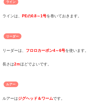
ライン
ラインは、
PEの0.8～1号
を巻いておきます。
リーダー
リーダーは、
フロロカーボン4～6号
を使います。
長さは
2ｍ
ほどでよいです。
ルアー
ルアーは
ジグヘッド＆ワーム
です。