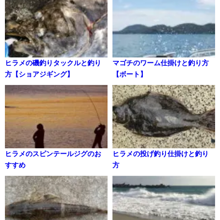
ヒラメの磯釣りタックルと釣り
マゴチのワーム仕掛けと釣り方
方【ショアジギング】
【ボート】
ヒラメのスピンテールジグのお
ヒラメの投げ釣り仕掛けと釣り
すすめ
方