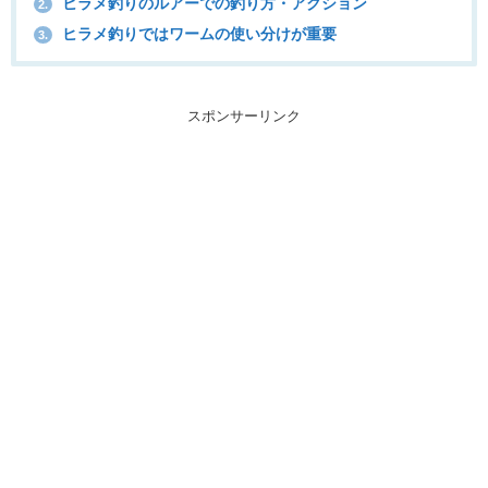
ヒラメ釣りのルアーでの釣り方・アクション
2.
ヒラメ釣りではワームの使い分けが重要
3.
スポンサーリンク