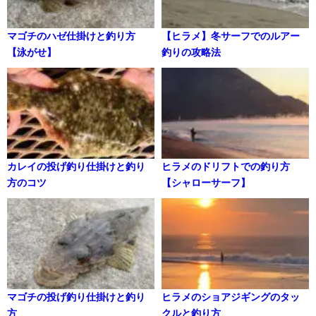
マゴチのハゼ仕掛けと釣り方
【ヒラメ】冬サーフでのルアー
【泳がせ】
釣りの攻略法
カレイの投げ釣り仕掛けと釣り
ヒラメのドリフトでの釣り方
方のコツ
【シャローサーフ】
マゴチの投げ釣り仕掛けと釣り
ヒラメのショアジギングのタッ
方
クルと釣り方