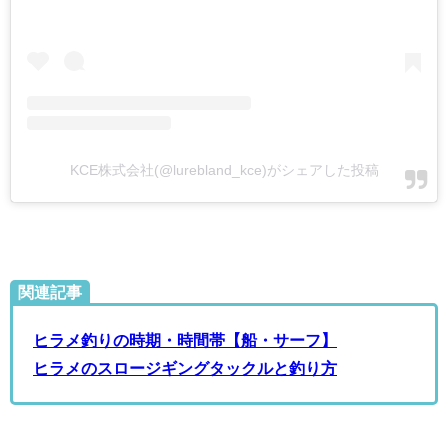
KCE株式会社(@lurebland_kce)がシェアした投稿
関連記事
ヒラメ釣りの時期・時間帯【船・サーフ】
ヒラメのスロージギングタックルと釣り方