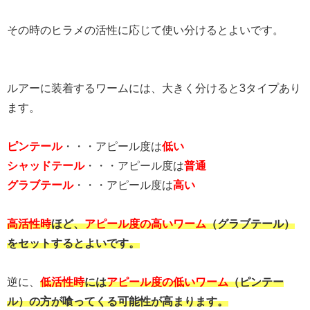
その時のヒラメの活性に応じて使い分けるとよいです。
ルアーに装着するワームには、大きく分けると3タイプあり
ます。
ピンテール
・・・アピール度は
低い
シャッドテール
・・・アピール度は
普通
グラブテール
・・・アピール度は
高い
高活性時
ほど、
アピール度の高いワーム
（グラブテール）
をセットするとよいです。
逆に、
低活性時
には
アピール度の低いワーム
（ピンテー
ル）の方が喰ってくる可能性が高まります。