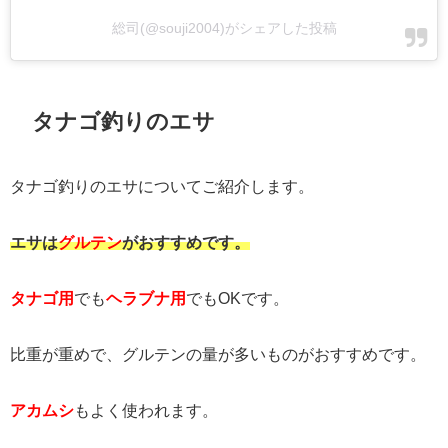
総司(@souji2004)がシェアした投稿
タナゴ釣りのエサ
タナゴ釣りのエサについてご紹介します。
エサは
グルテン
がおすすめです。
タナゴ用
でも
ヘラブナ用
でもOKです。
比重が重めで、グルテンの量が多いものがおすすめです。
アカムシ
もよく使われます。