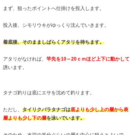
まず、狙ったポイントへ仕掛けを投入します。
投入後、シモリウキがゆっくり沈んでいきます。
着底後、そのまましばらくアタリを待ちます。
アタリがなければ、
竿先を10～20ｃｍほど上下に動かして
誘います。
タナゴ釣りは底にエサを沈めて釣ります。
ただし、
タイリクバラタナゴは
底よりも少し上の層から表
層よりも少し下の層
を泳いでいます。
そのため、水深の半分ぐらいの層を中心に狙うとよいで