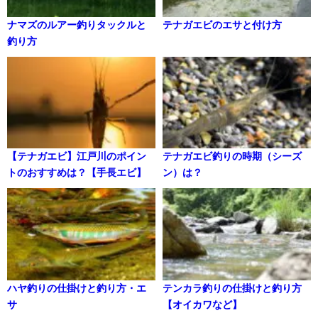
ナマズのルアー釣りタックルと
テナガエビのエサと付け方
釣り方
【テナガエビ】江戸川のポイン
テナガエビ釣りの時期（シーズ
トのおすすめは？【手長エビ】
ン）は？
ハヤ釣りの仕掛けと釣り方・エ
テンカラ釣りの仕掛けと釣り方
サ
【オイカワなど】