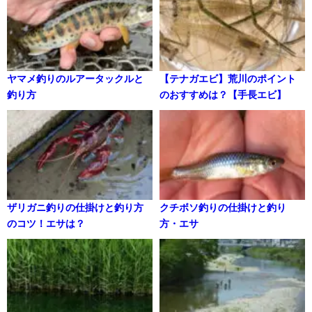
ヤマメ釣りのルアータックルと
【テナガエビ】荒川のポイント
釣り方
のおすすめは？【手長エビ】
ザリガニ釣りの仕掛けと釣り方
クチボソ釣りの仕掛けと釣り
のコツ！エサは？
方・エサ