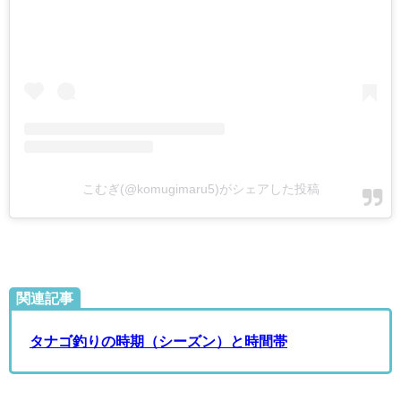
こむぎ(@komugimaru5)がシェアした投稿
関連記事
タナゴ釣りの時期（シーズン）と時間帯