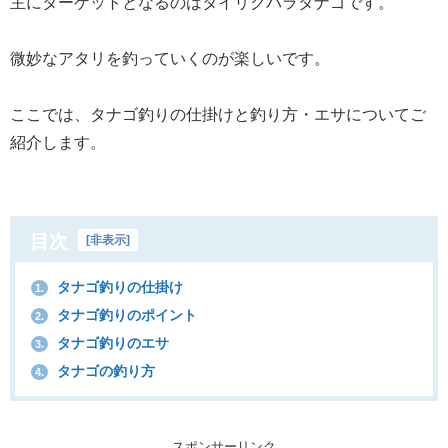
主にターゲットとなるのはタイリクバラタナゴです。
微妙なアタリを釣っていくのが楽しいです。
ここでは、タナゴ釣りの仕掛けと釣り方・エサについてご
紹介します。
目次
[
非表示
]
タナゴ釣りの仕掛け
1.
タナゴ釣りのポイント
2.
タナゴ釣りのエサ
3.
タナゴの釣り方
4.
スポンサーリンク