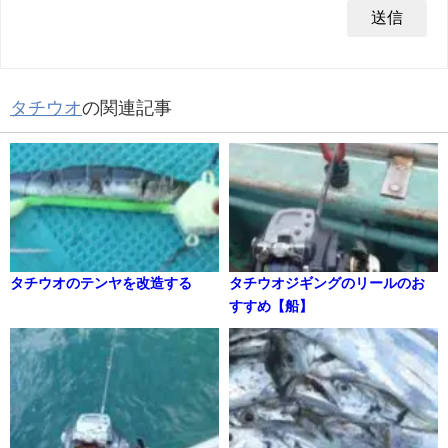
タチウオ
の関連記事
タチウオのテンヤを改造する
タチウオジギングのリールのお
すすめ【船】