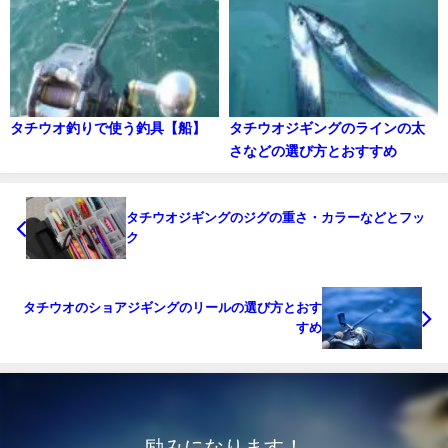
タチウオ釣りで使う釣具【船】
タチウオジギングのラインの太
さなどの選び方とおすすめ
タチウオジギングのジグの重さ・カラーなどとフッ
ク
タチウオのショアジギングのリールの選び方とおす
すめ
励みになります！