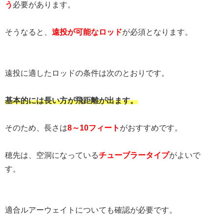
う
必要があります。
そうなると、
遠投が可能なロッド
が必須となります。
遠投に適したロッドの条件は次のとおりです。
基本的には長い方が飛距離が出ます。
そのため、長さは
8～10フィート
がおすすめです。
穂先は、空洞になっている
チューブラータイプ
がよいで
す。
適合ルアーウェイトについても確認が必要です。