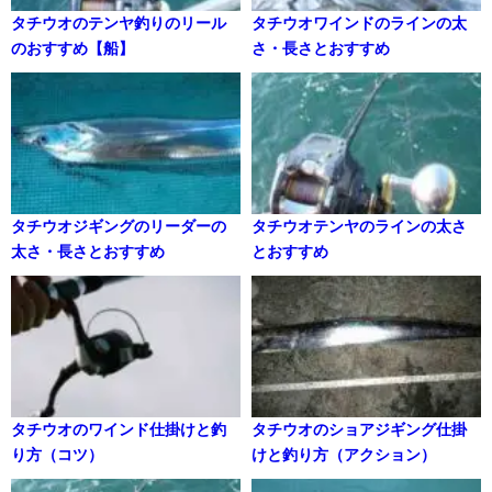
タチウオのテンヤ釣りのリール
タチウオワインドのラインの太
のおすすめ【船】
さ・長さとおすすめ
タチウオジギングのリーダーの
タチウオテンヤのラインの太さ
太さ・長さとおすすめ
とおすすめ
タチウオのワインド仕掛けと釣
タチウオのショアジギング仕掛
り方（コツ）
けと釣り方（アクション）