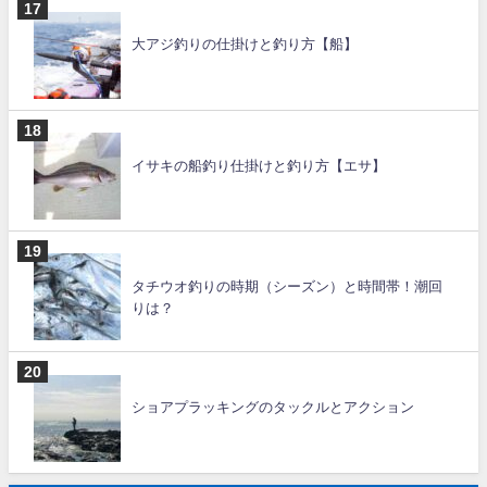
大アジ釣りの仕掛けと釣り方【船】
イサキの船釣り仕掛けと釣り方【エサ】
タチウオ釣りの時期（シーズン）と時間帯！潮回
りは？
ショアプラッキングのタックルとアクション