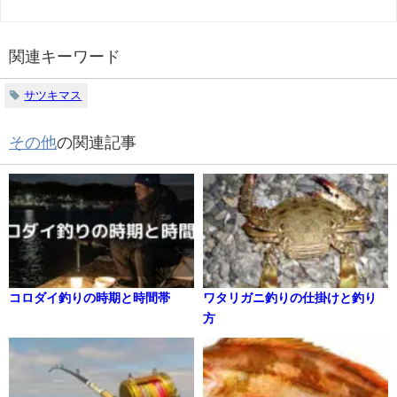
関連キーワード
サツキマス
その他
の関連記事
コロダイ釣りの時期と時間帯
ワタリガニ釣りの仕掛けと釣り
方