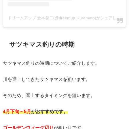
ドリームアップ 倉本啓二(@dreemup_kuramoto)がシェアした投稿
サツキマス釣りの時期
サツキマス釣りの時期についてご紹介します。
川を遡上してきたサツキマスを狙います。
そのため、遡上するタイミングを狙います。
4月下旬～5月
がおすすめです。
ゴールデンウィーク辺り
が狙い目です。