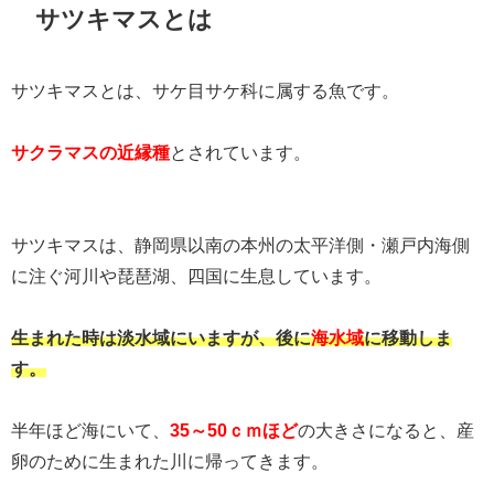
サツキマスとは
サツキマスとは、サケ目サケ科に属する魚です。
サクラマスの近縁種
とされています。
サツキマスは、静岡県以南の本州の太平洋側・瀬戸内海側
に注ぐ河川や琵琶湖、四国に生息しています。
生まれた時は淡水域にいますが、後に
海水域
に移動しま
す。
半年ほど海にいて、
35～50ｃｍほど
の大きさになると、産
卵のために生まれた川に帰ってきます。