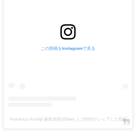
この投稿をInstagramで見る
Yoshikazu Koshiji 越地克和(@fake_s_1999)がシェアした投稿