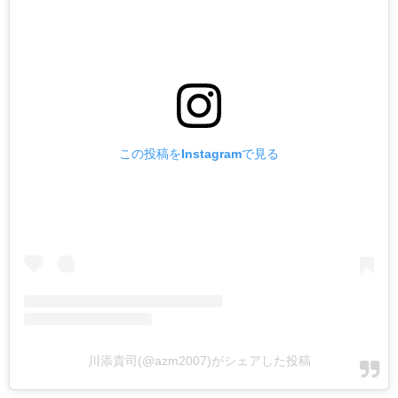
この投稿をInstagramで見る
川添貴司(@azm2007)がシェアした投稿