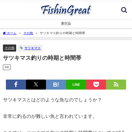
車中泊
ホーム
その他
サツキマス釣りの時期と時間帯
その他
サツキマス
サツキマス釣りの時期と時間帯
PR
LINE
サツキマスとはどのような魚なのでしょうか？
非常に釣るのが難しい魚と言われています。