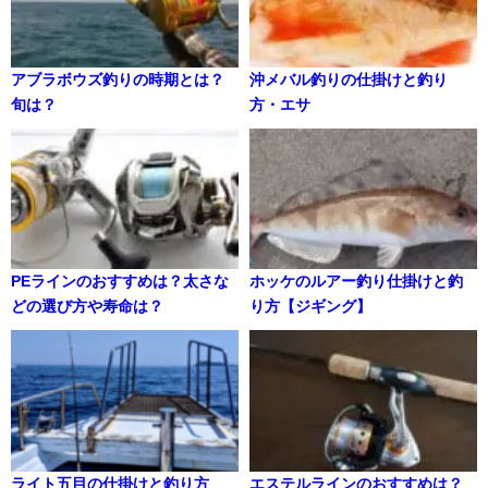
アブラボウズ釣りの時期とは？
沖メバル釣りの仕掛けと釣り
旬は？
方・エサ
PEラインのおすすめは？太さな
ホッケのルアー釣り仕掛けと釣
どの選び方や寿命は？
り方【ジギング】
ライト五目の仕掛けと釣り方
エステルラインのおすすめは？