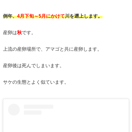
例年、
4月下旬～5月にかけて
川を遡上します。
産卵は
秋
です。
上流の産卵場所で、アマゴと共に産卵します。
産卵後は死んでしまいます。
サケの生態とよく似ています。