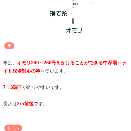
竿
竿は、
オモリ200～250号をかけることができる中深場～ラ
イト深場対応の竿
を使います。
7：3調子
が釣りやすいです。
長さは
2ｍ前後
です。
リール