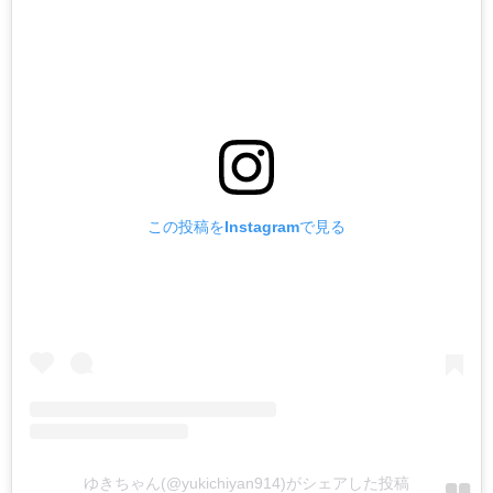
この投稿をInstagramで見る
ゆきちゃん(@yukichiyan914)がシェアした投稿