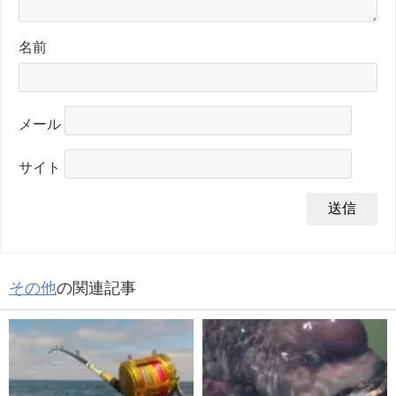
名前
メール
サイト
その他
の関連記事