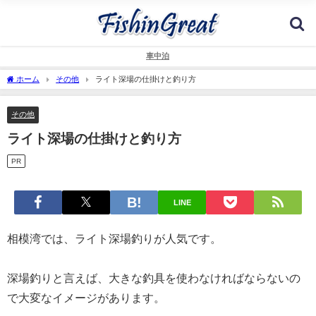
車中泊
ホーム
その他
ライト深場の仕掛けと釣り方
その他
ライト深場の仕掛けと釣り方
PR
LINE
相模湾では、ライト深場釣りが人気です。
深場釣りと言えば、大きな釣具を使わなければならないの
で大変なイメージがあります。