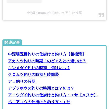
44(@himatsuri44)がシェアした投稿
関連記事
中深場五目釣りの仕掛けと釣り方【相模湾】
アカムツ釣りの時期！のどぐろとの違いは？
キンメダイ釣りの時期！旬はいつ？
クロムツ釣りの時期と時間帯
アラ釣りの時期
アブラボウズ釣りの時期とは？旬は？
アコウダイ釣りの仕掛けと釣り方・エサ【メヌケ】
ベニアコウの仕掛けと釣り方・エサ