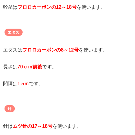
幹糸は
フロロカーボンの12～18号
を使います。
エダス
エダスは
フロロカーボンの8～12号
を使います。
長さは
70ｃｍ前後
です。
間隔は
1.5ｍ
です。
針
針は
ムツ針の17～18号
を使います。