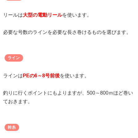
リールは
大型の電動リール
を使います。
必要な号数のラインを必要な長さ巻けるものを選びます。
ライン
ラインは
PEの6～8号前後
を使います。
釣りに行くポイントにもよりますが、500～800ｍほど巻い
ておきます。
幹糸