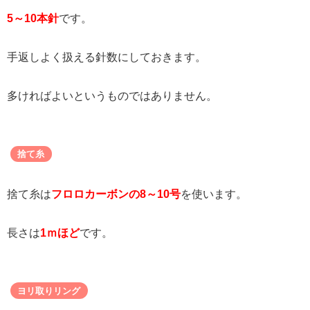
5～10本針
です。
手返しよく扱える針数にしておきます。
多ければよいというものではありません。
捨て糸
捨て糸は
フロロカーボンの8～10号
を使います。
長さは
1ｍほど
です。
ヨリ取りリング