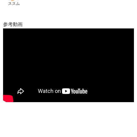
ススム
参考動画