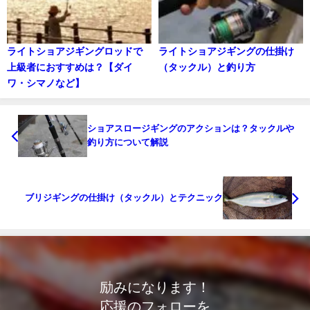
ライトショアジギングロッドで
ライトショアジギングの仕掛け
上級者におすすめは？【ダイ
（タックル）と釣り方
ワ・シマノなど】
ショアスロージギングのアクションは？タックルや
釣り方について解説
ブリジギングの仕掛け（タックル）とテクニック
励みになります！
応援のフォローを