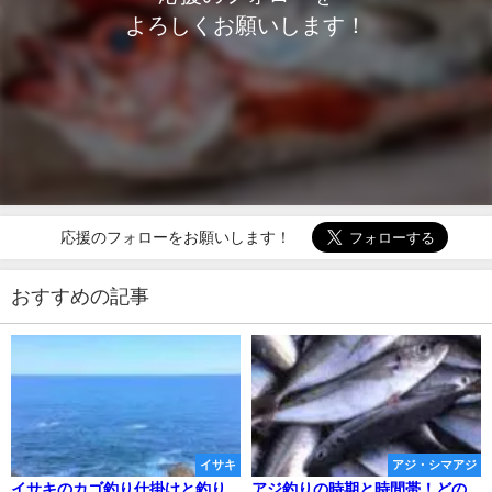
よろしくお願いします！
応援のフォローをお願いします！
おすすめの記事
イサキ
アジ・シマアジ
イサキのカゴ釣り仕掛けと釣り
アジ釣りの時期と時間帯！どの