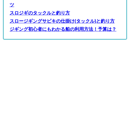
ツ
スロジギのタックルと釣り方
スロージギングサビキの仕掛け(タックル)と釣り方
ジギング初心者にもわかる船の利用方法！予算は？