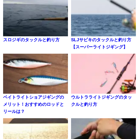
スロジギのタックルと釣り方
SLJサビキのタックルと釣り方
【スーパーライトジギング】
ベイトライトショアジギングの
ウルトラライトジギングのタッ
メリット！おすすめのロッドと
クルと釣り方
リールは？