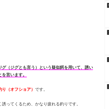
ジグ（ジグとも言う）という疑似餌を用いて、誘い
とを言います。
釣り（オフショア）
です。
く誘ってくるため、かなり疲れる釣りです。