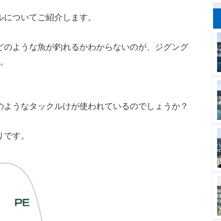
ルについてご紹介します。
どのような魚が釣れるかわからないのが、ジグング
す。
のようなタックルけが使われているのでしょうか？
りです。