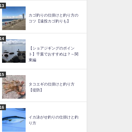
カゴ釣りの仕掛けと釣り方の
コツ【遠投カゴ釣りも】
【ショアジギングのポイン
ト】千葉でおすすめは？～関
東編
タコエギの仕掛けと釣り方
【堤防】
イカ泳がせ釣りの仕掛けと釣
り方