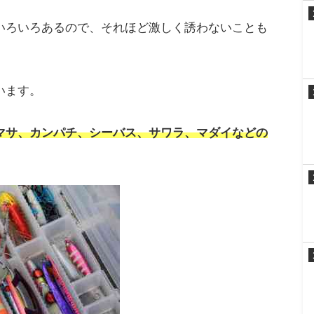
いろいろあるので、それほど激しく誘わないことも
います。
マサ、カンパチ、シーバス、サワラ、マダイなどの