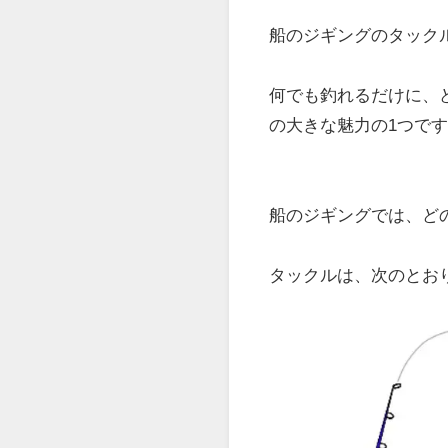
船のジギングのタック
何でも釣れるだけに、
の大きな魅力の1つで
船のジギングでは、ど
タックルは、次のとお