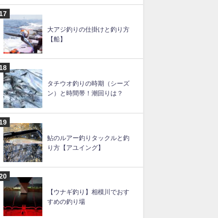
大アジ釣りの仕掛けと釣り方
【船】
タチウオ釣りの時期（シーズ
ン）と時間帯！潮回りは？
鮎のルアー釣りタックルと釣
り方【アユイング】
【ウナギ釣り】相模川でおす
すめの釣り場