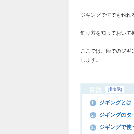
ジギングで何でも釣れ
釣り方を知っておいて
ここでは、船でのジギ
します。
目次
[
非表示
]
ジギングとは
1.
ジギングのタ
2.
ジギングで使
3.