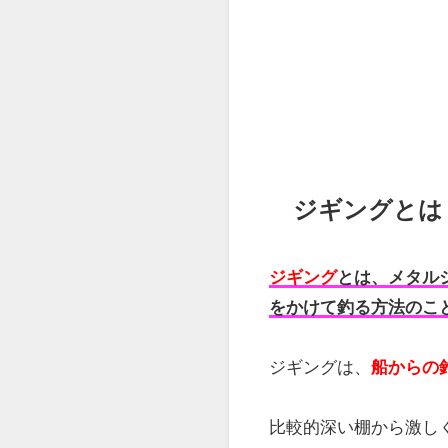
ジギングとは
ジギング
とは、メタル
をかけて釣る方法のこ
ジギングは、
船からの
比較的深い棚から激し