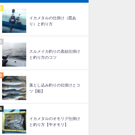
イカメタルの仕掛け（図あ
り）と釣り方
スルメイカ釣りの直結仕掛け
と釣り方のコツ
落とし込み釣りの仕掛けとコ
ツ【船】
イカメタルのオモリグ仕掛け
と釣り方【中オモリ】