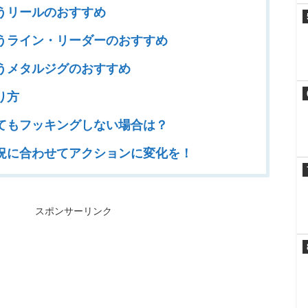
うリールのおすすめ
うライン・リーダーのおすすめ
うメタルジグのおすすめ
り方
てもフッキングしない場合は？
況に合わせてアクションに変化を！
スポンサーリンク