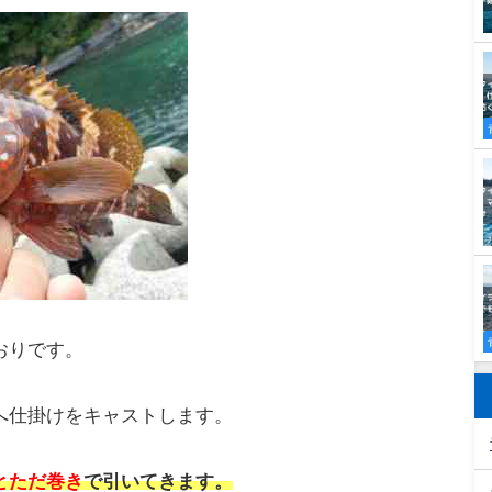
ームのアクション
クションについてご紹介します。
いる魚です。
狙うのは底付近ということになります。
根がかりが多い
です。