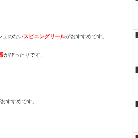
ッシュ専用ロッドやメバリングロッド、バスロッド
ぐらいが使いやすいです。
シュのない
スピニングリール
がおすすめです。
0番
がぴったりです。