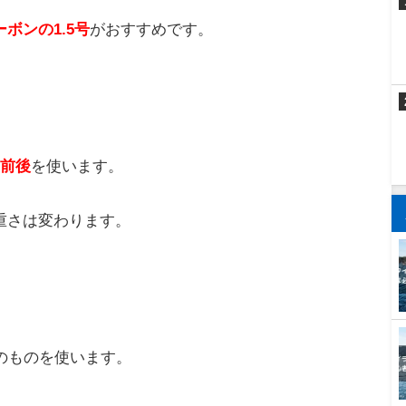
がおすすめです。
ボンの1.5号
がおすすめです。
ｇ前後
を使います。