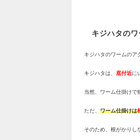
その時の状況により、
ワーム
ワームは、
2～3インチ