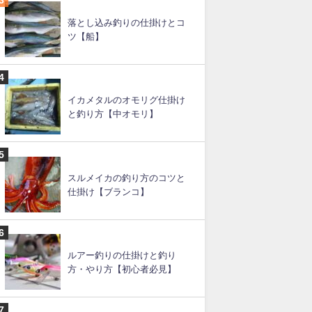
イカメタルの仕掛け（図あ
り）と釣り方
スルメイカ釣りの直結仕掛け
と釣り方のコツ
落とし込み釣りの仕掛けとコ
ツ【船】
イカメタルのオモリグ仕掛け
と釣り方【中オモリ】