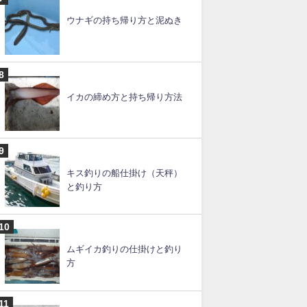
スルメイカの釣り方のコツと
仕掛け【ブランコ】
ルアー釣りの仕掛けと釣り
方・やり方【初心者必見】
ウナギの持ち帰り方と泥ぬき
イカの締め方と持ち帰り方法