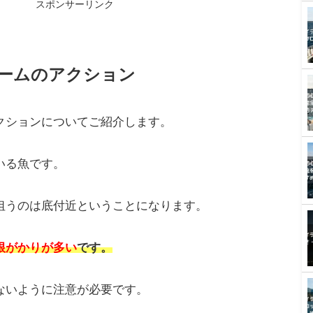
重さは変わります。
のものを使います。
スポンサーリンク