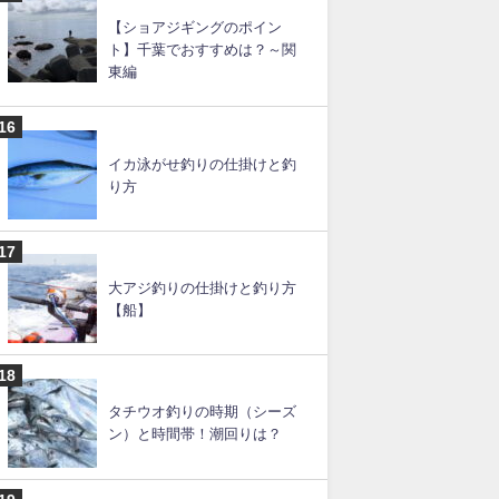
カゴ釣りの仕掛けと釣り方の
コツ【遠投カゴ釣りも】
タコエギの仕掛けと釣り方
【堤防】
【ショアジギングのポイン
ト】千葉でおすすめは？～関
東編
イカ泳がせ釣りの仕掛けと釣
り方