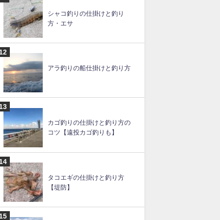
キス釣りの船仕掛け（天秤）
と釣り方
ムギイカ釣りの仕掛けと釣り
方
シャコ釣りの仕掛けと釣り
方・エサ
アラ釣りの船仕掛けと釣り方