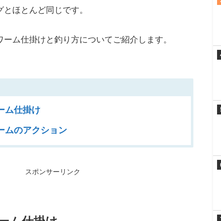
グとほとんど同じです。
ワーム仕掛けと釣り方についてご紹介します。
ーム仕掛け
ームのアクション
スポンサーリンク