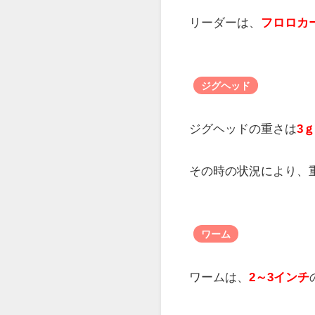
ライン
ラインは、
PEの0.6号
リーダー
リーダーは、
フロロカー
ジグヘッド
ジグヘッドの重さは
3