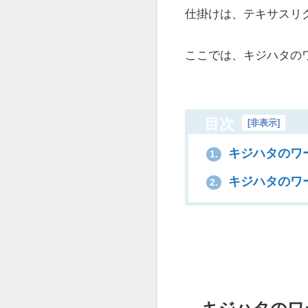
仕掛けは、テキサスリ
ここでは、キジハタの
目次
[
非表示
]
キジハタのワ
1.
キジハタのワ
2.