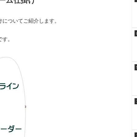
ーム仕掛け
けについてご紹介します。
です。