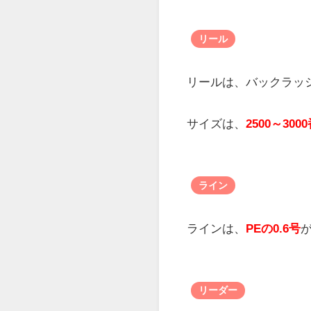
ロッド
ロッドは、
ロックフィ
を使うとよいです。
長さは、
7～8フィート
リール
リールは、バックラッ
サイズは、
2500～300