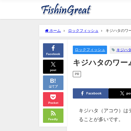
ホーム
ロックフィッシュ
キジハタのワ
ロックフィッシュ
キジハ
Facebook
キジハタのワー
post
PR
はてブ
Facebook
po
Pocket
キジハタ（アコウ）は
ることが多いです。
Feedly