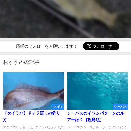
応援のフォローをお願いします！
おすすめの記事
マダイ
シーバス
【タイラバ】ドテラ流しの釣り
シーバスのイワシパターンのル
方
アーは？【攻略法】
マダイ釣りと言えば、タイラバが大人気で
シーバスのシーズナルパターンの1つにイ