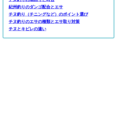
紀州釣りのダンゴ配合とエサ
チヌ釣り（チニングなど）のポイント選び
チヌ釣りのエサの種類とエサ取り対策
チヌとキビレの違い