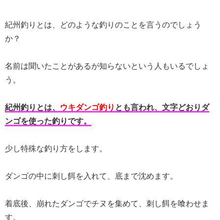
紀州釣りとは、どのような釣りのことを言うのでしょう
か？
名前は聞いたことがあるが知らないという人もいるでしょ
う。
紀州釣りとは、
ウキダンゴ釣り
とも言われ、文字どおりダ
ンゴを使った釣りです。
少し特殊な釣り方をします。
ダンゴの中に刺し餌を入れて、底まで沈めます。
着底後、崩れたダンゴでチヌを集めて、刺し餌を喰わせま
す。