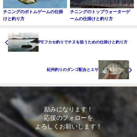
チニングのボトムゲームの仕掛
チニングのトップウォーターゲ
けと釣り方
ームの仕掛けと釣り方
PEフカセ釣りでチヌを狙うための仕掛けと釣り方
紀州釣りのダンゴ配合とエサ
励みになります！
応援のフォローを
よろしくお願いします！