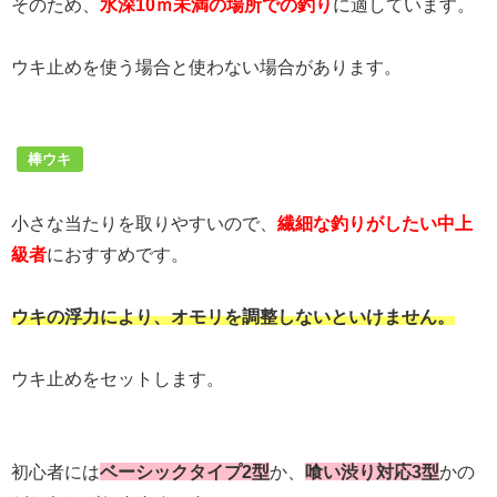
そのため、
水深10ｍ未満の場所での釣り
に適しています。
ウキ止めを使う場合と使わない場合があります。
棒ウキ
小さな当たりを取りやすいので、
繊細な釣りがしたい中上
級者
におすすめです。
ウキの浮力により、オモリを調整しないといけません。
ウキ止めをセットします。
初心者には
ベーシックタイプ2型
か、
喰い渋り対応3型
かの