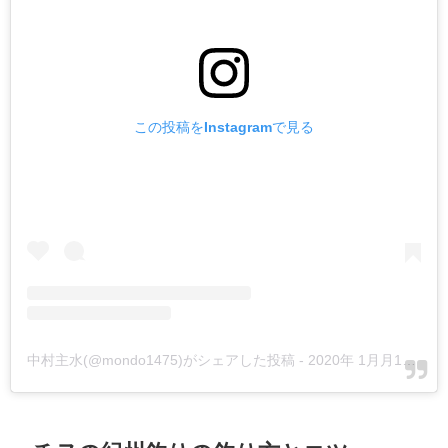
この投稿をInstagramで見る
中村主水(@mondo1475)がシェアした投稿
-
2020年 1月月11日午前3時30分PST