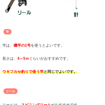
竿
竿は、
磯竿の1号
を使うとよいです。
長さは、
4～5ｍ
ぐらいがおすすめです。
ウキフカセ釣りで使う竿
と同じでよいです。
リール
リールは、
スピニングリール
がおすすめです。