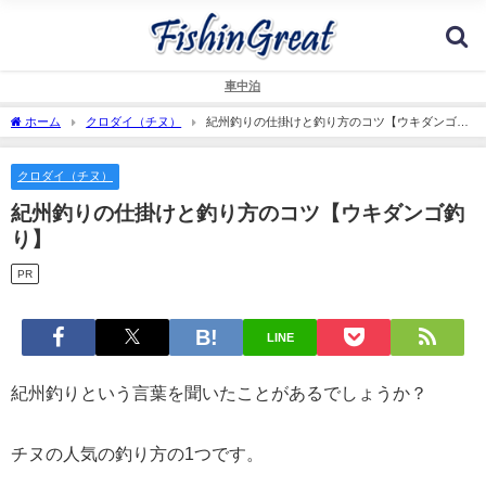
車中泊
ホーム
クロダイ（チヌ）
紀州釣りの仕掛けと釣り方のコツ【ウキダンゴ釣
り】
クロダイ（チヌ）
紀州釣りの仕掛けと釣り方のコツ【ウキダンゴ釣
り】
PR
LINE
紀州釣りという言葉を聞いたことがあるでしょうか？
チヌの人気の釣り方の1つです。