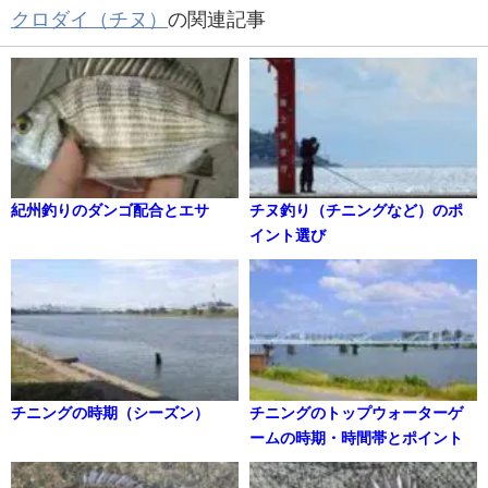
クロダイ（チヌ）
の関連記事
紀州釣りのダンゴ配合とエサ
チヌ釣り（チニングなど）のポ
イント選び
チニングの時期（シーズン）
チニングのトップウォーターゲ
ームの時期・時間帯とポイント