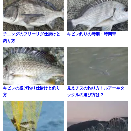
チニングのフリーリグ仕掛けと
キビレ釣りの時期・時間帯
釣り方
キビレの投げ釣り仕掛けと釣り
見えチヌの釣り方！ルアーやタ
方
ックルの選び方は？