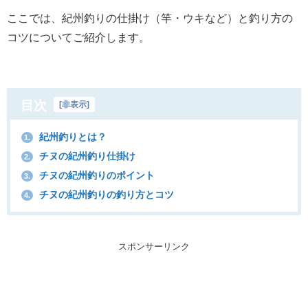
ここでは、紀州釣りの仕掛け（竿・ウキなど）と釣り方の
コツについてご紹介します。
目次
[
非表示
]
紀州釣りとは？
1.
チヌの紀州釣り仕掛け
2.
チヌの紀州釣りのポイント
3.
チヌの紀州釣りの釣り方とコツ
4.
スポンサーリンク