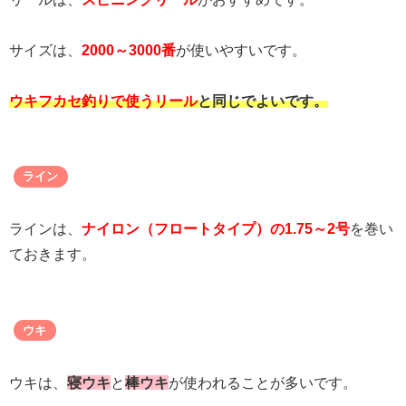
サイズは、
2000～3000番
が使いやすいです。
ウキフカセ釣りで使うリール
と同じでよいです。
ライン
ラインは、
ナイロン（フロートタイプ）の1.75～2号
を巻い
ておきます。
ウキ
ウキは、
寝ウキ
と
棒ウキ
が使われることが多いです。