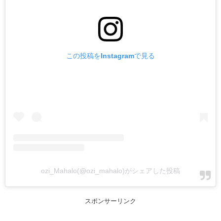
この投稿をInstagramで見る
ozi_Mahalo(@ozi_mahalo)がシェアした投稿
スポンサーリンク