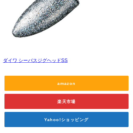
ダイワ シーバスジグヘッドSS
amazon
楽天市場
Yahoo!ショッピング