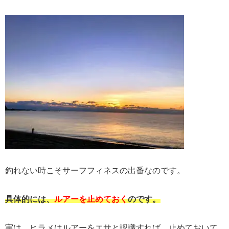
釣れない時こそサーフフィネスの出番なのです。
具体的には、
ルアーを止めておく
のです。
実は、ヒラメはルアーをエサと認識すれば、止めておいて