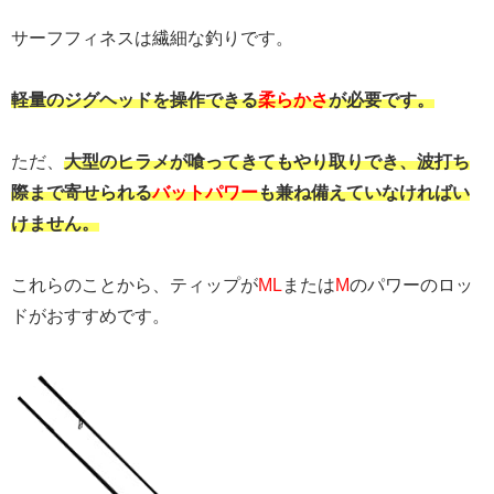
サーフフィネスは繊細な釣りです。
軽量のジグヘッドを操作できる
柔らかさ
が必要です。
ただ、
大型のヒラメが喰ってきてもやり取りでき、波打ち
際まで寄せられる
バットパワー
も兼ね備えていなければい
けません。
これらのことから、
ティップが
ML
または
M
のパワーのロッ
ド
がおすすめです。