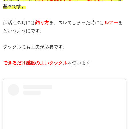
基本です。
低活性の時には
釣り方
を、スレてしまった時には
ルアー
を
というようにです。
タックルにも工夫が必要です。
できるだけ感度のよいタックル
を使います。