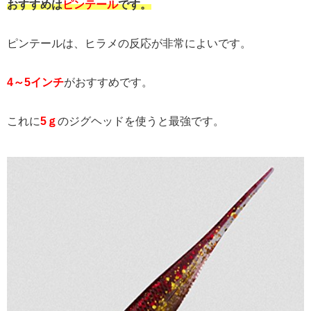
おすすめは
ピンテール
です。
ピンテールは、ヒラメの反応が非常によいです。
4～5インチ
がおすすめです。
これに
5ｇ
のジグヘッドを使うと最強です。