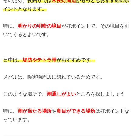
そのため、
夜釣りでは
常夜灯周辺
がもっともおすすめのポ
イントとなります。
特に、
明かりの明暗の境目
が好ポイントで、その境目を引
いてくるとよいです。
日中は、
堤防やテトラ帯
がおすすめです。
メバルは、障害物周辺に隠れているためです。
このような場所で、
潮通しがよい
ところを探しましょう。
特に、
潮が当たる場所
や
潮目ができる場所
は好ポイントな
っています。