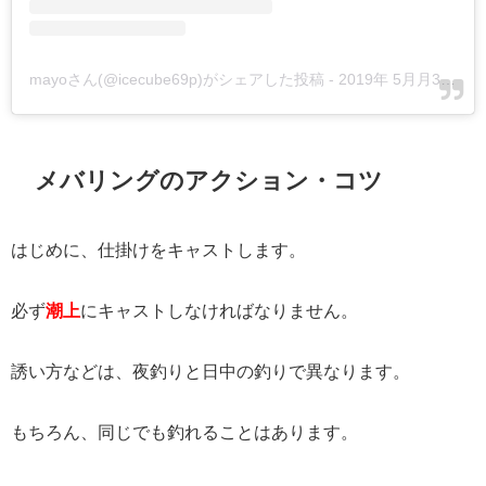
mayoさん(@icecube69p)がシェアした投稿
-
2019年 5月月30日午前7時16分PDT
メバリングのアクション・コツ
はじめに、仕掛けをキャストします。
必ず
潮上
にキャストしなければなりません。
誘い方などは、夜釣りと日中の釣りで異なります。
もちろん、同じでも釣れることはあります。