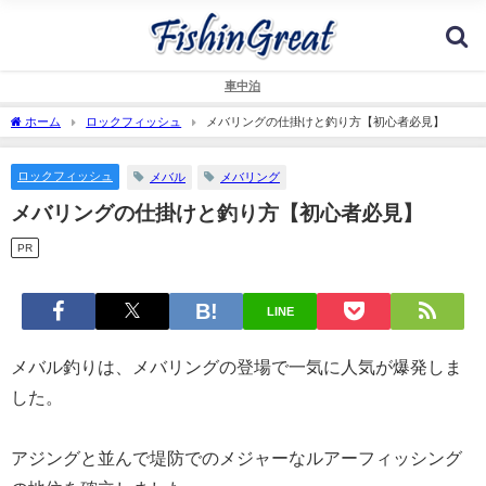
車中泊
ホーム
ロックフィッシュ
メバリングの仕掛けと釣り方【初心者必見】
ロックフィッシュ
メバル
メバリング
メバリングの仕掛けと釣り方【初心者必見】
PR
LINE
メバル釣りは、メバリングの登場で一気に人気が爆発しま
した。
アジングと並んで堤防でのメジャーなルアーフィッシング