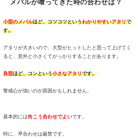
メバルが喰ってきた時の合わせは？
小型のメバル
ほど、コツコツという
わかりやすいアタリ
で
す。
アタリが大きいので、大型がヒットしたと思って上げてく
ると、意外と小さくてがっかりすることがあります。
良型
ほど、コンという
小さなアタリ
です。
警戒心が強いのが原因かもしれません。
基本的には
向こう合わせでよい
です。
特に、早合わせは厳禁です。