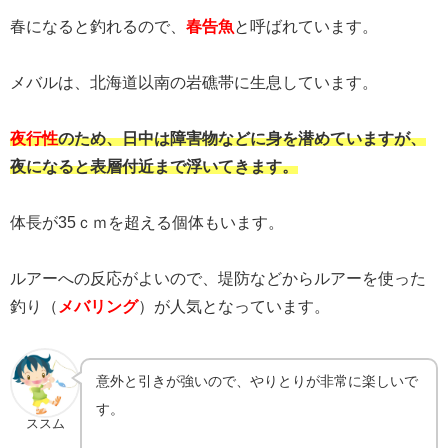
春になると釣れるので、
春告魚
と呼ばれています。
メバルは、北海道以南の岩礁帯に生息しています。
夜行性
のため、日中は障害物などに身を潜めていますが、
夜になると表層付近まで浮いてきます。
体長が35ｃｍを超える個体もいます。
ルアーへの反応がよいので、堤防などからルアーを使った
釣り（
メバリング
）が人気となっています。
意外と引きが強いので、やりとりが非常に楽しいで
す。
ススム