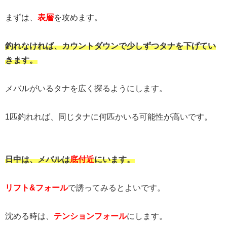
まずは、
表層
を攻めます。
釣れなければ、カウントダウンで少しずつタナを下げてい
きます。
メバルがいるタナを広く探るようにします。
1匹釣れれば、同じタナに何匹かいる可能性が高いです。
日中は、メバルは
底付近
にいます。
リフト&フォール
で誘ってみるとよいです。
沈める時は、
テンションフォール
にします。