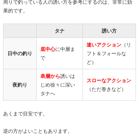
周りで釣っている人の誘い方を参考にするのは、非常に効
果的です。
タナ
誘い方
速いアクション
（リ
底中心
に中層ま
日中の釣り
フト＆フォールな
で
ど）
表層から
誘いは
スローなアクション
夜釣り
じめ徐々に深い
（ただ巻きなど）
タナへ
あくまで目安です。
逆の方がよいこともあります。