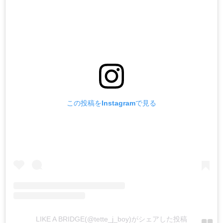
この投稿をInstagramで見る
LIKE A BRIDGE(@tette_j_boy)がシェアした投稿