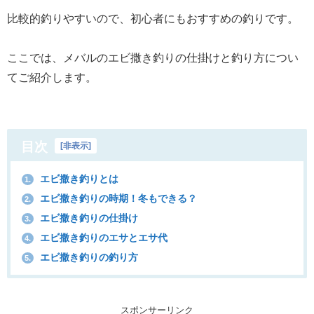
比較的釣りやすいので、初心者にもおすすめの釣りです。
ここでは、メバルのエビ撒き釣りの仕掛けと釣り方につい
てご紹介します。
目次
[
非表示
]
エビ撒き釣りとは
1.
エビ撒き釣りの時期！冬もできる？
2.
エビ撒き釣りの仕掛け
3.
エビ撒き釣りのエサとエサ代
4.
エビ撒き釣りの釣り方
5.
スポンサーリンク