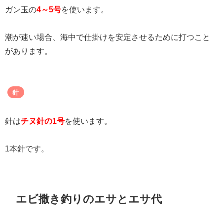
ガン玉の
4～5号
を使います。
潮が速い場合、海中で仕掛けを安定させるために打つこと
があります。
針
針は
チヌ針の1号
を使います。
1本針です。
エビ撒き釣りのエサとエサ代