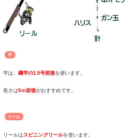
竿
竿は、
磯竿の1.5号前後
を使います。
長さは
5ｍ前後
がおすすめです。
リール
リールは
スピニングリール
を使います。