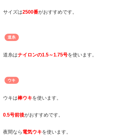
サイズは
2500番
がおすすめです。
道糸
道糸は
ナイロンの1.5～1.75号
を使います。
ウキ
ウキは
棒ウキ
を使います。
0.5号前後
がおすすめです。
夜間なら
電気ウキ
を使います。