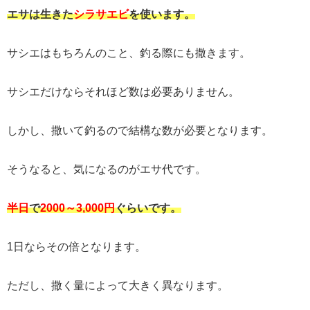
エサは生きた
シラサエビ
を使います。
サシエはもちろんのこと、釣る際にも撒きます。
サシエだけならそれほど数は必要ありません。
しかし、撒いて釣るので結構な数が必要となります。
そうなると、気になるのがエサ代です。
半日
で
2000～3,000円
ぐらいです。
1日ならその倍となります。
ただし、撒く量によって大きく異なります。