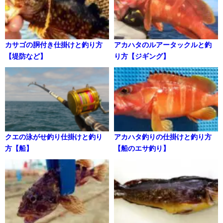
カサゴの胴付き仕掛けと釣り方
アカハタのルアータックルと釣
【堤防など】
り方【ジギング】
クエの泳がせ釣り仕掛けと釣り
アカハタ釣りの仕掛けと釣り方
方【船】
【船のエサ釣り】