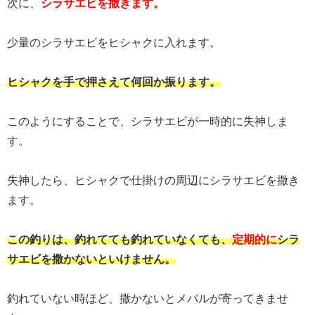
次に、
シラサエビを撒きます。
少量のシラサエビをヒシャクに入れます。
ヒシャクを手で押さえて何回か振ります。
このようにすることで、シラサエビが一時的に失神しま
す。
失神したら、ヒシャクで仕掛けの周辺にシラサエビを撒き
ます。
この釣りは、釣れてても釣れていなくても、
定期的に
シラ
サエビを撒かないといけません。
釣れていない時ほど、撒かないとメバルが寄ってきませ