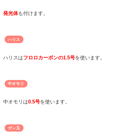
発光体
も付けます。
ハリス
ハリスは
フロロカーボンの1.5号
を使います。
中オモリ
中オモリは
0.5号
を使います。
ガン玉