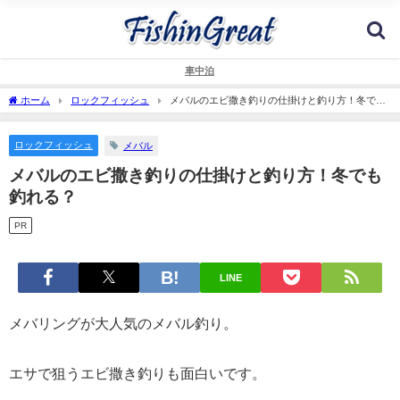
車中泊
ホーム
ロックフィッシュ
メバルのエビ撒き釣りの仕掛けと釣り方！冬でも
釣れる？
ロックフィッシュ
メバル
メバルのエビ撒き釣りの仕掛けと釣り方！冬でも
釣れる？
PR
LINE
メバリングが大人気のメバル釣り。
エサで狙うエビ撒き釣りも面白いです。