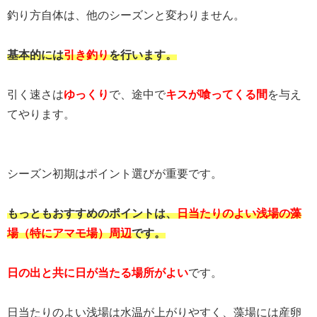
釣り方自体は、他のシーズンと変わりません。
基本的には
引き釣り
を行います。
引く速さは
ゆっくり
で、途中で
キスが喰ってくる間
を与え
てやります。
シーズン初期はポイント選びが重要です。
もっともおすすめのポイントは、
日当たりのよい浅場の藻
場（特にアマモ場）周辺
です。
日の出と共に日が当たる場所がよい
です。
日当たりのよい浅場は水温が上がりやすく、藻場には産卵