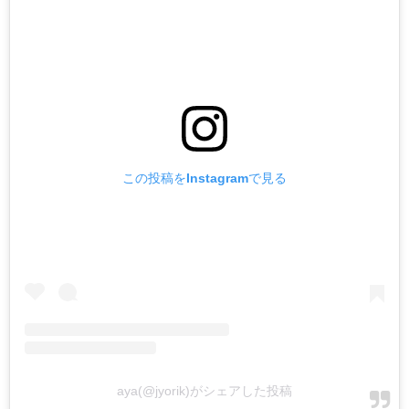
この投稿をInstagramで見る
aya(@jyorik)がシェアした投稿