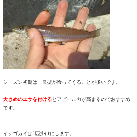
シーズン初期は、良型が喰ってくることが多いです。
大きめのエサを付ける
とアピール力が高まるのでおすすめ
です。
イシゴカイは1匹掛けにします。