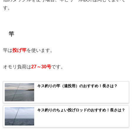
す。
竿
竿は
投げ竿
を使います。
オモリ負荷は
27～30号
です。
キス釣りの竿（遠投用）のおすすめ！長さは？
キス釣りのちょい投げロッドのおすすめ！長さは？