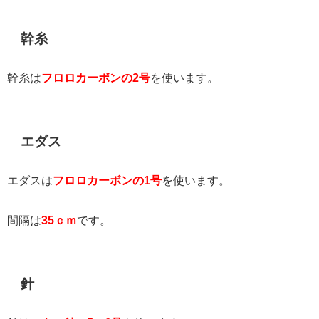
幹糸
幹糸は
フロロカーボンの2号
を使います。
エダス
エダスは
フロロカーボンの1号
を使います。
間隔は
35ｃｍ
です。
針