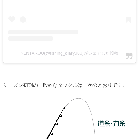
KENTAROU(@fishing_diary960)がシェアした投稿
シーズン初期の一般的なタックルは、次のとおりです。