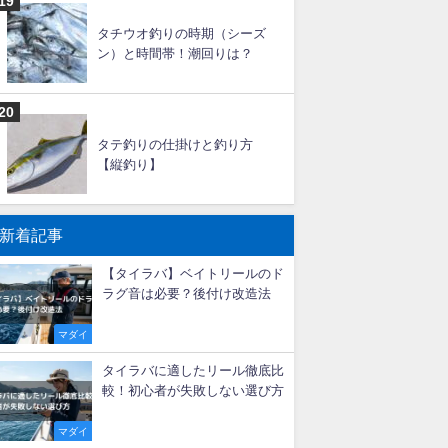
鮎のルアー釣りタックルと釣
り方【アユイング】
大アジ釣りの仕掛けと釣り方
【船】
タチウオ釣りの時期（シーズ
ン）と時間帯！潮回りは？
タテ釣りの仕掛けと釣り方
【縦釣り】