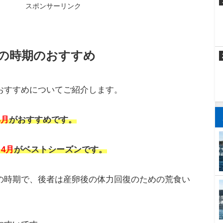
浅場
にやって来ます。
落ちていきます。
そのまま
浅場
に残ります。
スポンサーリンク