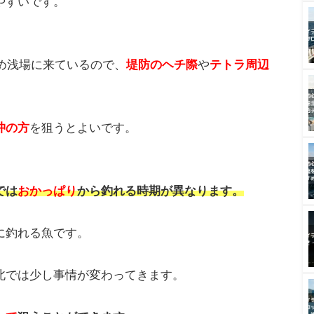
の時期のおすすめ
おすすめについてご紹介します。
4月
がおすすめです。
～4月
がベストシーズンです。
の時期で、後者は産卵後の体力回復のための荒食い