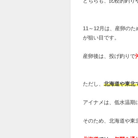
アイナメ釣り
アイナメ釣りの時期の
アイナメ釣りは、
10～
中でも、
11～12月
と
1
前者は産卵前の荒食い
の時期となります。