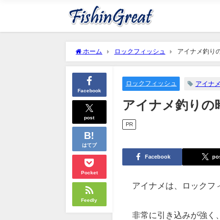
ホーム
ロックフィッシュ
アイナメ釣り
ロックフィッシュ
アイナ
Facebook
アイナメ釣りの
post
PR
はてブ
Facebook
po
Pocket
アイナメは、ロックフ
Feedly
非常に引き込みが強く