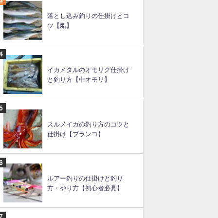
イカメタルの仕掛け（図あ
り）と釣り方
スルメイカ釣りの直結仕掛け
と釣り方のコツ
落とし込み釣りの仕掛けとコ
ツ【船】
イカメタルのオモリグ仕掛け
と釣り方【中オモリ】