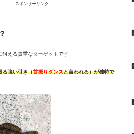
スポンサーリンク
？
に狙える貴重なターゲットです。