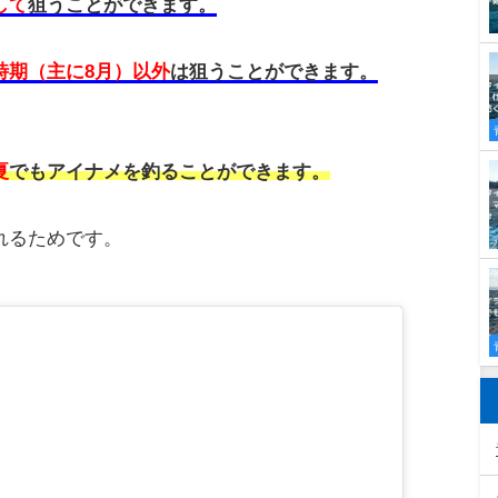
やすいです。
ため浅場に来ているので、
堤防のヘチ際
や
テトラ周辺
沖の方
を狙うとよいです。
では
おかっぱり
から釣れる時期が異なります。
に釣れる魚です。
北では少し事情が変わってきます。