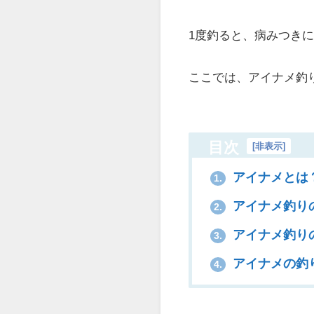
1度釣ると、病みつき
ここでは、アイナメ釣
目次
[
非表示
]
アイナメとは
1.
アイナメ釣り
2.
アイナメ釣り
3.
アイナメの釣
4.