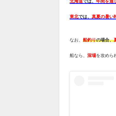
どちらも、比較的釣り
11～12月は、産卵の
が狙い目です。
産卵後は、投げ釣りで
ただし、
北海道や東北
アイナメは、低水温期
そのため、北海道や東