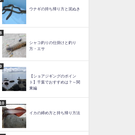
スルメイカの釣り方のコツと
仕掛け【ブランコ】
ルアー釣りの仕掛けと釣り
方・やり方【初心者必見】
ウナギの持ち帰り方と泥ぬき
シャコ釣りの仕掛けと釣り
方・エサ