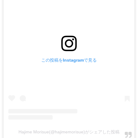
この投稿をInstagramで見る
Hajime Morisue(@hajimemorisue)がシェアした投稿