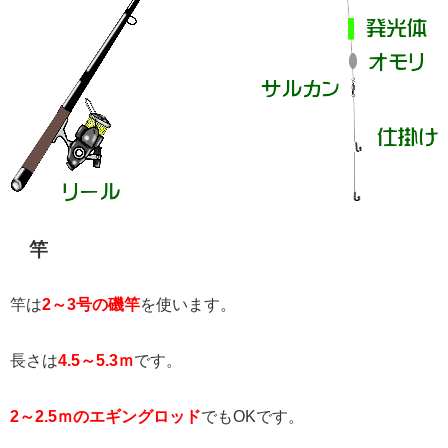
竿
竿は
2～3号の磯竿
を使います。
長さは
4.5～5.3ｍ
です。
2～2.5ｍのエギングロッド
でもOKです。