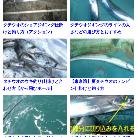
タチウオのショアジギング仕掛
タチウオジギングのラインの太
けと釣り方（アクション）
さなどの選び方とおすすめ
タチウオのウキ釣り仕掛けと合
【東京湾】夏タチウオのテンビ
わせ方【かっ飛びボール】
ン仕掛けと釣り方