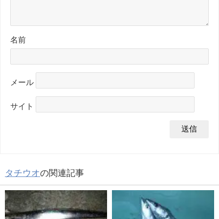
名前
メール
サイト
タチウオ
の関連記事