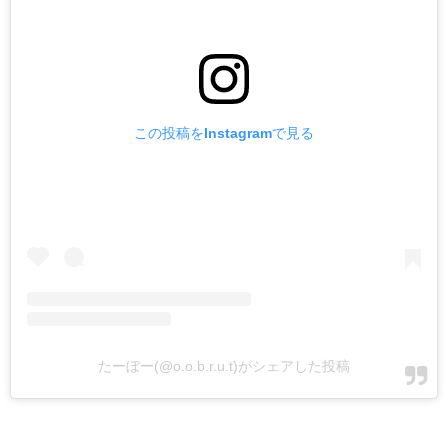
この投稿をInstagramで見る
たーぼー(@o.o.b.r.u.t)がシェアした投稿