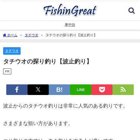
車中泊
ホーム
タチウオ
タチウオの探り釣り【波止釣り】
タチウオ
タチウオの探り釣り【波止釣り】
PR
LINE
波止からのタチウオ釣りは非常に人気のある釣りです。
さまざまな狙い方があります。