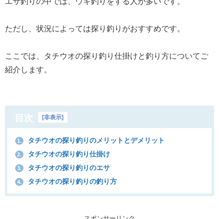
エサ釣りの中では、ウキ釣りをする人が多いです。
ただし、状況によっては探り釣りがおすすめです。
ここでは、タチウオの探り釣り仕掛けと釣り方についてご
紹介します。
目次
[
非表示
]
タチウオの探り釣りのメリットとデメリット
1.
タチウオの探り釣り仕掛け
2.
タチウオの探り釣りのエサ
3.
タチウオの探り釣りの釣り方
4.
スポンサーリンク