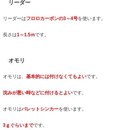
リーダー
リーダーは
フロロカーボンの3～4号
を使います。
長さは
1～1.5ｍ
です。
オモリ
オモリは、
基本的には付けなくてもよい
です。
沈みが悪い時などに付けるとよい
です。
オモリは
バレットシンカー
を使います。
3ｇぐらいまで
です。