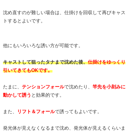
沈め直すのが難しい場合は、仕掛けを回収して再びキャス
トするとよいです。
他にもいろいろな誘い方が可能です。
キャストして狙ったタナまで沈めた後、
仕掛けをゆっくり
引いてきてもOKです。
たまに、
テンションフォール
で沈めたり、
竿先を小刻みに
動かして誘う
と効果的です。
また、
リフト＆フォール
で誘ってもよいです。
発光体が見えなくなるまで沈め、発光体が見えるくらいま