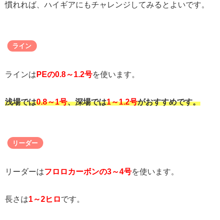
慣れれば、ハイギアにもチャレンジしてみるとよいです。
ライン
ラインは
PEの0.8～1.2号
を使います。
浅場では
0.8～1号
、深場では
1～1.2号
がおすすめです。
リーダー
リーダーは
フロロカーボンの3～4号
を使います。
長さは
1～2ヒロ
です。