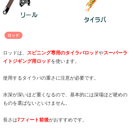
ロッド
ロッドは、
スピニング専用のタイラバロッド
や
スーパーラ
イトジギング用ロッド
を使います。
使用するタイラバの重さに注意が必要です。
水深が深いほど重くなるので、基本的には深場ほど硬めの
ものを選ばないといけません。
長さは
7フィート前後
がおすすめです。