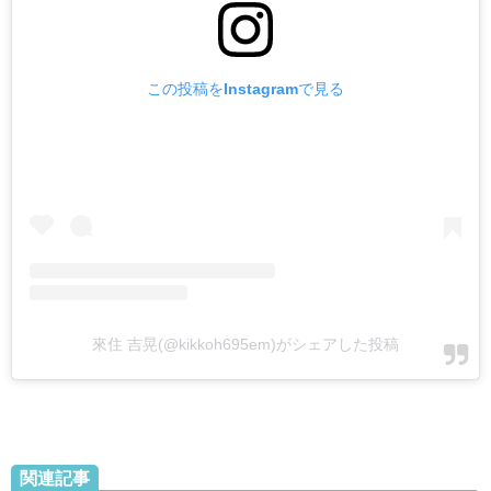
この投稿をInstagramで見る
來住 吉晃(@kikkoh695em)がシェアした投稿
関連記事