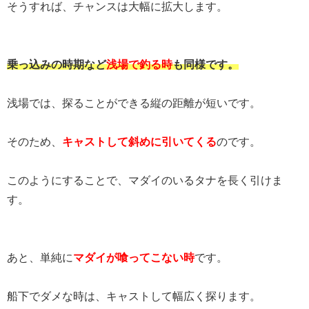
そうすれば、チャンスは大幅に拡大します。
乗っ込みの時期など
浅場で釣る時
も同様です。
浅場では、探ることができる縦の距離が短いです。
そのため、
キャストして斜めに引いてくる
のです。
このようにすることで、マダイのいるタナを長く引けま
す。
あと、単純に
マダイが喰ってこない時
です。
船下でダメな時は、キャストして幅広く探ります。