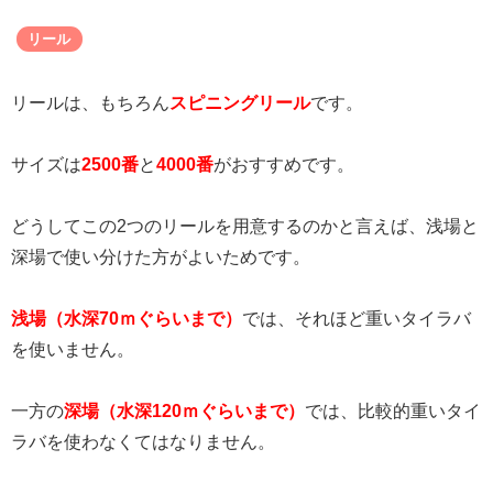
リール
リールは、もちろん
スピニングリール
です。
サイズは
2500番
と
4000番
がおすすめです。
どうしてこの2つのリールを用意するのかと言えば、浅場と
深場で使い分けた方がよいためです。
浅場（水深70ｍぐらいまで）
では、それほど重いタイラバ
を使いません。
一方の
深場（水深120ｍぐらいまで）
では、比較的重いタイ
ラバを使わなくてはなりません。