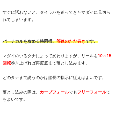
すぐに誘わないと、タイラバを追ってきたマダイに見切ら
れてしまいます。
バーチカルを攻める時同様、
等速のただ巻き
です。
マダイのいるタナによって変わりますが、リールを
10～15
回転
巻き上げれば再度底まで落とし込みます。
どのタナまで誘うのかは船長の指示に従えばよいです。
落とし込みの際は、
カーブフォール
でも
フリーフォール
で
もよいです。