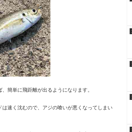
とは
ロート（ウキ）を使った仕掛けのことです。
、軽い仕掛けを遠くまで飛ばすことができます。