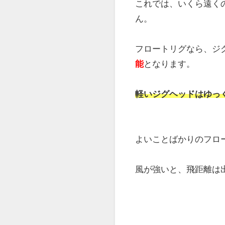
ジグヘッドを重くすれ
しかし、重いジグヘッ
ます。
これでは、いくら遠く
ん。
フロートリグなら、ジ
能
となります。
軽いジグヘッドはゆっ