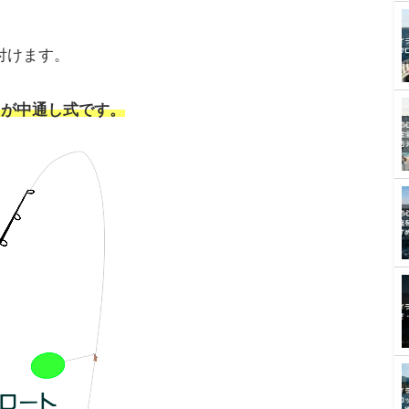
ロートリグの使い方
グの使い方についてご紹介します。
は2つあります。
です。
方が多いかもしれません。
距離が出て感度がよい
というメリットがあります。