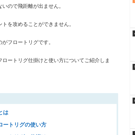
ないので飛距離が出ません。
ントを攻めることができません。
のがフロートリグです。
フロートリグ仕掛けと使い方についてご紹介しま
とは
ロートリグの使い方