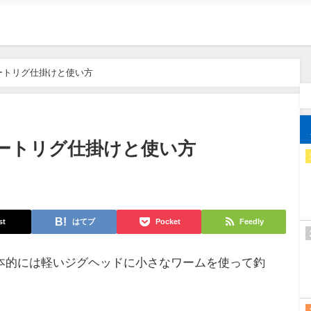
ートリグ仕掛けと使い方
ートリグ仕掛けと使い方
st
はてブ
Pocket
Feedly
本的には軽いジグヘッドに小さなワームを使って釣