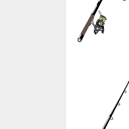
どちらでも問題はあり
フロートは次のように
上図がFシステム、下