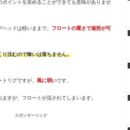
ば、簡単に飛距離が出るようになります。
ドは速く沈むので、アジの喰いが悪くなってしまい
のポイントを攻めることができても意味がありませ
グヘッドは軽いままで、
フロートの重さで遠投が可
くり沈むので喰いは落ちません。