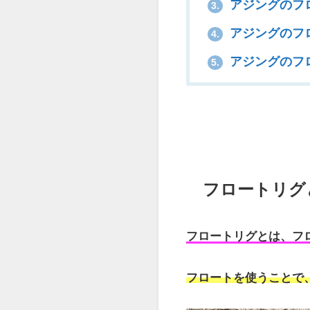
アジングのフ
3.
アジングのフ
4.
アジングのフ
5.