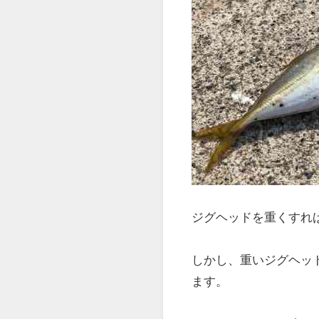
フロートリグ
フロートリグとは、フ
フロートを使うことで