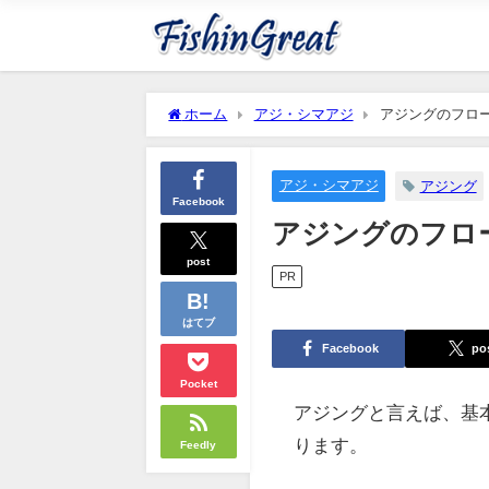
ホーム
アジ・シマアジ
アジングのフロ
アジ・シマアジ
アジング
Facebook
アジングのフロ
post
PR
はてブ
Facebook
po
Pocket
アジングと言えば、基
ります。
Feedly