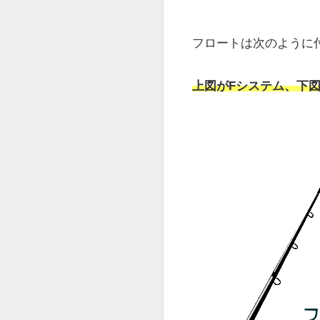
アジングのフ
アジングのフロートリ
フロートの取り付け方
Fシステム
と
中通し式
最近は、Fシステムの
Fシステムの方が、
飛