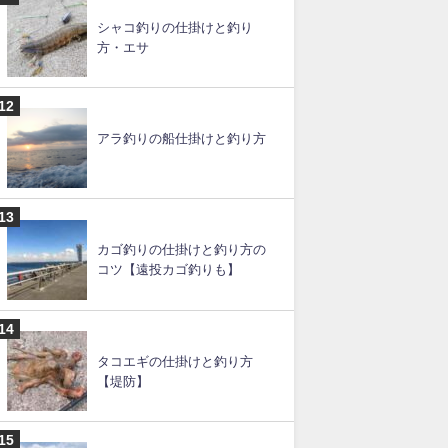
キス釣りの船仕掛け（天秤）
と釣り方
ムギイカ釣りの仕掛けと釣り
方
シャコ釣りの仕掛けと釣り
方・エサ
アラ釣りの船仕掛けと釣り方