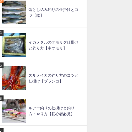
イカメタルの仕掛け（図あ
り）と釣り方
スルメイカ釣りの直結仕掛け
と釣り方のコツ
落とし込み釣りの仕掛けとコ
ツ【船】
イカメタルのオモリグ仕掛け
と釣り方【中オモリ】