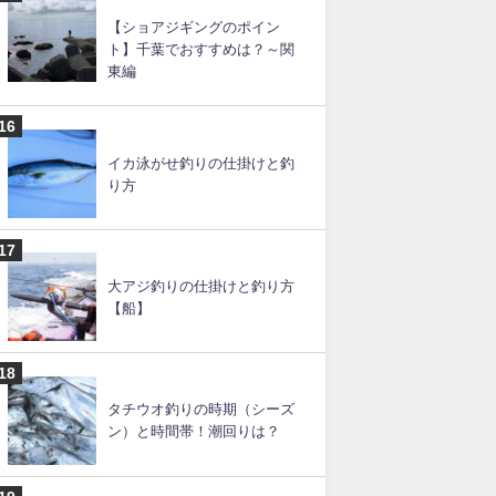
カゴ釣りの仕掛けと釣り方の
コツ【遠投カゴ釣りも】
タコエギの仕掛けと釣り方
【堤防】
【ショアジギングのポイン
ト】千葉でおすすめは？～関
東編
イカ泳がせ釣りの仕掛けと釣
り方