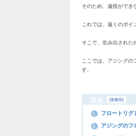
そのため、遠投ができ
これでは、遠くのポイ
そこで、生み出された
ここでは、アジングの
す。
目次
[
非表示
]
フロートリグ
1.
アジングのフ
2.