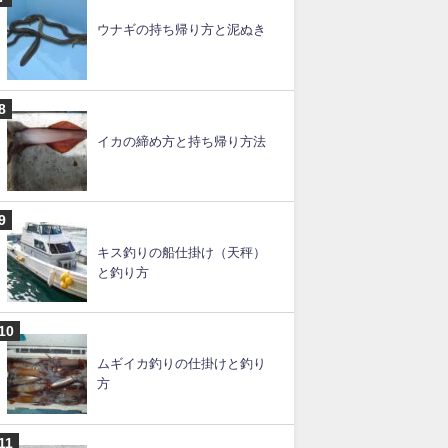
スルメイカの釣り方のコツと
仕掛け【ブランコ】
ルアー釣りの仕掛けと釣り
方・やり方【初心者必見】
ウナギの持ち帰り方と泥ぬき
イカの締め方と持ち帰り方法