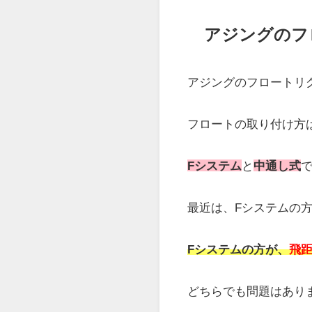
よいことばかりのフロ
風が強いと、飛距離は