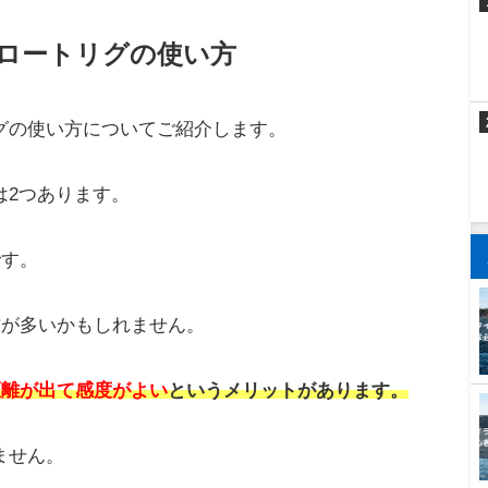
ートリグですが、
風に弱い
です。
出ますが、フロートが流されてしまいます。
スポンサーリンク